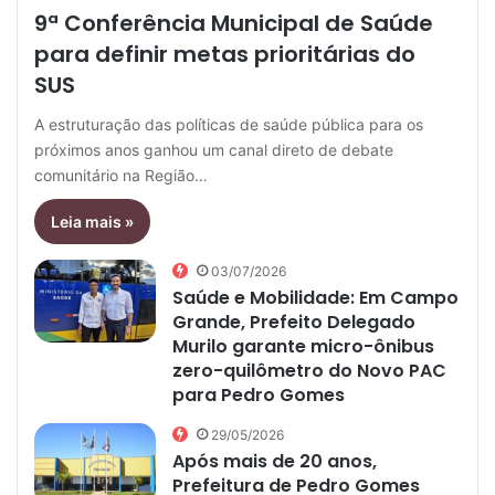
9ª Conferência Municipal de Saúde
para definir metas prioritárias do
SUS
A estruturação das políticas de saúde pública para os
próximos anos ganhou um canal direto de debate
comunitário na Região…
Leia mais »
03/07/2026
Saúde e Mobilidade: Em Campo
Grande, Prefeito Delegado
Murilo garante micro-ônibus
zero-quilômetro do Novo PAC
para Pedro Gomes
29/05/2026
Após mais de 20 anos,
Prefeitura de Pedro Gomes