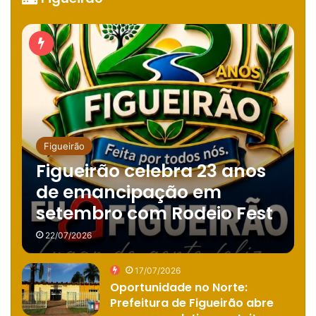
Figueirão
Figueirão celebra 23 anos
de emancipação em
setembro com Rodeio Fest
22/07/2026
17/07/2026
Oportunidade no Norte:
Prefeitura de Figueirão abre