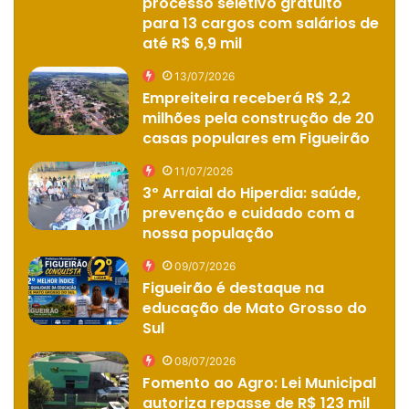
processo seletivo gratuito
para 13 cargos com salários de
até R$ 6,9 mil
13/07/2026
Empreiteira receberá R$ 2,2
milhões pela construção de 20
casas populares em Figueirão
11/07/2026
3º Arraial do Hiperdia: saúde,
prevenção e cuidado com a
nossa população
09/07/2026
Figueirão é destaque na
educação de Mato Grosso do
Sul
08/07/2026
Fomento ao Agro: Lei Municipal
autoriza repasse de R$ 123 mil