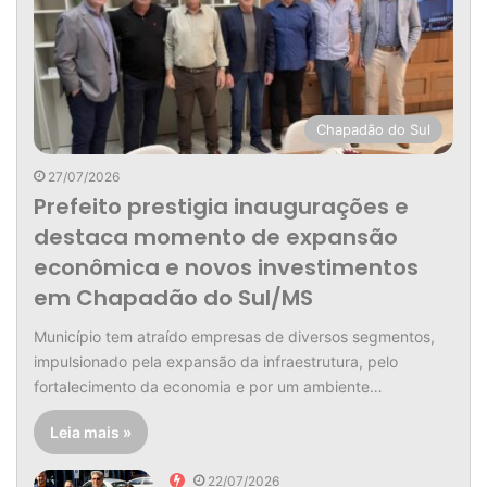
Chapadão do Sul
27/07/2026
Prefeito prestigia inaugurações e
destaca momento de expansão
econômica e novos investimentos
em Chapadão do Sul/MS
Município tem atraído empresas de diversos segmentos,
impulsionado pela expansão da infraestrutura, pelo
fortalecimento da economia e por um ambiente…
Leia mais »
22/07/2026