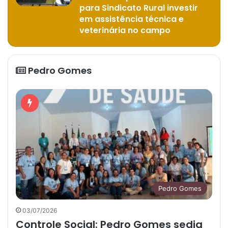
para Sindicato Rural investir
em assistência técnica e
veterinária no campo
Pedro Gomes
Pedro Gomes
03/07/2026
Controle Social: Pedro Gomes sedia