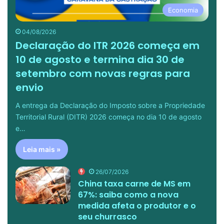
Economia
04/08/2026
Declaração do ITR 2026 começa em
10 de agosto e termina dia 30 de
setembro com novas regras para
envio
A entrega da Declaração do Imposto sobre a Propriedade
Territorial Rural (DITR) 2026 começa no dia 10 de agosto
e…
Leia mais »
26/07/2026
China taxa carne de MS em
67%: saiba como a nova
medida afeta o produtor e o
seu churrasco