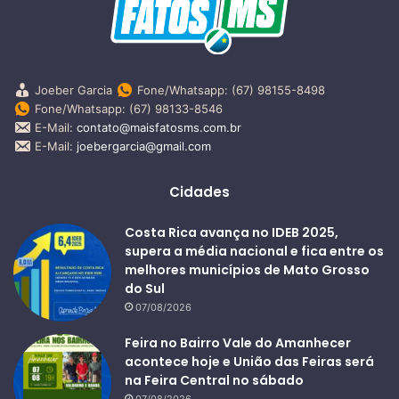
Joeber Garcia
Fone/Whatsapp: (67) 98155-8498
Fone/Whatsapp: (67) 98133-8546
E-Mail:
contato@maisfatosms.com.br
E-Mail:
joebergarcia@gmail.com
Cidades
Costa Rica avança no IDEB 2025,
supera a média nacional e fica entre os
melhores municípios de Mato Grosso
do Sul
07/08/2026
Feira no Bairro Vale do Amanhecer
acontece hoje e União das Feiras será
na Feira Central no sábado