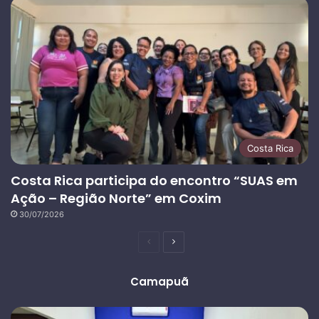
Costa Rica
Costa Rica participa do encontro “SUAS em
Ação – Região Norte” em Coxim
30/07/2026
Página
Próxima
anterior
página
Camapuã