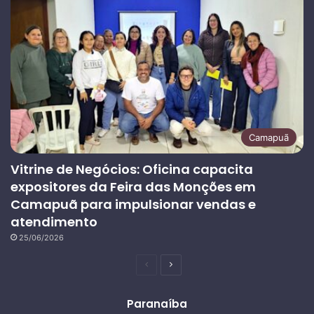
Camapuã
Vitrine de Negócios: Oficina capacita
expositores da Feira das Monções em
Camapuã para impulsionar vendas e
atendimento
25/06/2026
Página
Próxima
anterior
página
Paranaíba