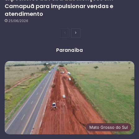
Camapuã para impulsionar vendas e
atendimento
25/06/2026
Página
Próxima
anterior
página
Paranaíba
Mato Grosso do Sul