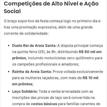
Competições de Alto Nível e Ação
Social
O braço esportivo da festa começa logo no primeiro dia e
traz uma premiação expressiva, além de uma grande
corrente de solidariedade:
Duelo Rei da Areia Santa:
A disputa principal começa
na quinta-feira (25), às 9h, distribuindo
R$ 60 mil em
prêmios
, incluindo motocicletas zero quilômetro para
os campeões profissionais e amadores;
Rainha da Areia Santa:
Prova voltada exclusivamente
para as mulheres laçadoras, com mais de
R$ 10 mil
em prêmios
;
Laço Solidário:
Toda a verba arrecadada com as
inscrições das provas de laço será convertida na
compra de
cestas básicas
para famílias carentes de