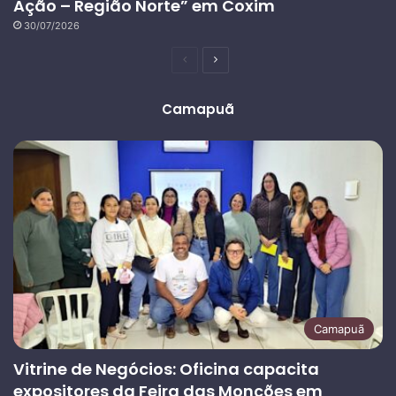
Ação – Região Norte” em Coxim
30/07/2026
Página
Próxima
anterior
página
Camapuã
Camapuã
Vitrine de Negócios: Oficina capacita
expositores da Feira das Monções em