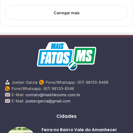
Carregar mais
Joeber Garcia
Fone/Whatsapp: (67) 98155-8498
Fone/Whatsapp: (67) 98133-8546
E-Mail:
contato@maisfatosms.com.br
E-Mail:
joebergarcia@gmail.com
Cidades
Feira no Bairro Vale do Amanhecer