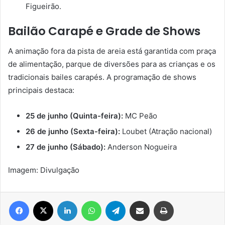
Figueirão.
Bailão Carapé e Grade de Shows
A animação fora da pista de areia está garantida com praça
de alimentação, parque de diversões para as crianças e os
tradicionais bailes carapés. A programação de shows
principais destaca:
25 de junho (Quinta-feira):
MC Peão
26 de junho (Sexta-feira):
Loubet (Atração nacional)
27 de junho (Sábado):
Anderson Nogueira
Imagem: Divulgação
Facebook
X
Linkedin
WhatsApp
Telegram
Compartilhar via e-mail
Imprimir