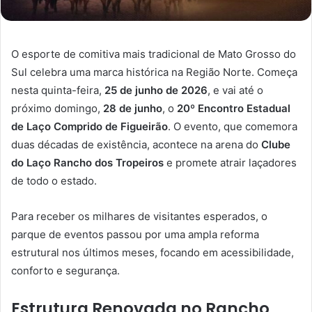
O esporte de comitiva mais tradicional de Mato Grosso do
Sul celebra uma marca histórica na Região Norte. Começa
nesta quinta-feira,
25 de junho de 2026
, e vai até o
próximo domingo,
28 de junho
, o
20º Encontro Estadual
de Laço Comprido de Figueirão
. O evento, que comemora
duas décadas de existência, acontece na arena do
Clube
do Laço Rancho dos Tropeiros
e promete atrair laçadores
de todo o estado.
Para receber os milhares de visitantes esperados, o
parque de eventos passou por uma ampla reforma
estrutural nos últimos meses, focando em acessibilidade,
conforto e segurança.
Estrutura Renovada no Rancho