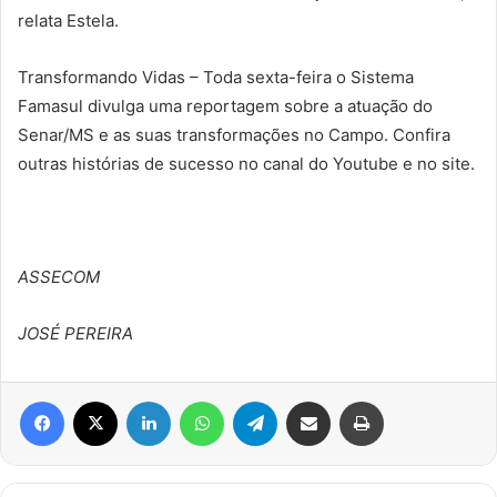
relata Estela.
Transformando Vidas – Toda sexta-feira o Sistema
Famasul divulga uma reportagem sobre a atuação do
Senar/MS e as suas transformações no Campo. Confira
outras histórias de sucesso no canal do Youtube e no site.
ASSECOM
JOSÉ PEREIRA
Facebook
X
Linkedin
WhatsApp
Telegram
Compartilhar via e-mail
Imprimir