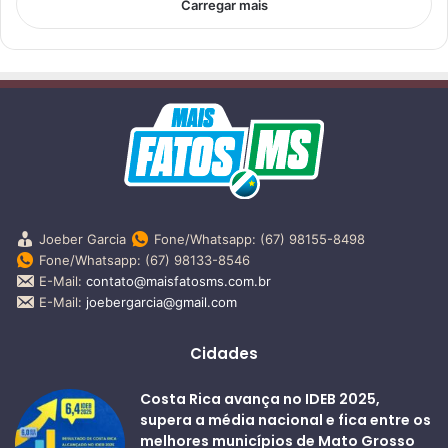
Carregar mais
Joeber Garcia
Fone/Whatsapp: (67) 98155-8498
Fone/Whatsapp: (67) 98133-8546
E-Mail:
contato@maisfatosms.com.br
E-Mail:
joebergarcia@gmail.com
Cidades
Costa Rica avança no IDEB 2025,
supera a média nacional e fica entre os
melhores municípios de Mato Grosso