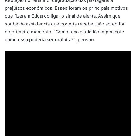
Redução no rebanho, degradação das pastagens e
prejuízos econômicos. Esses foram os principais motivos
que fizeram Eduardo ligar o sinal de alerta. Assim que
soube da assistência que poderia receber não acreditou
no primeiro momento. “Como uma ajuda tão importante
como essa poderia ser gratuita?”, pensou.