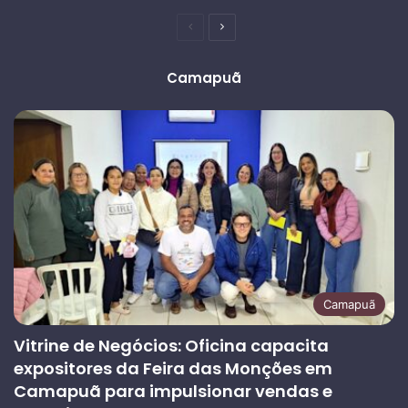
Página
Próxima
anterior
página
Camapuã
Camapuã
Vitrine de Negócios: Oficina capacita
expositores da Feira das Monções em
Camapuã para impulsionar vendas e