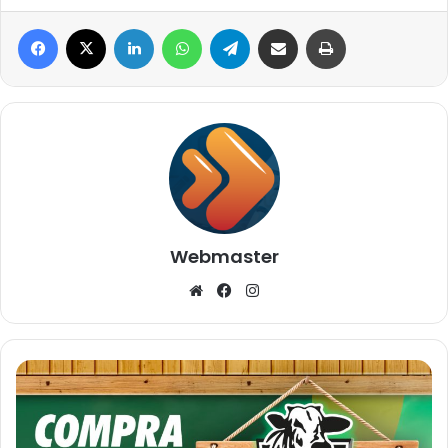
Facebook
X
Linkedin
WhatsApp
Telegram
Compartilhar via e-mail
Imprimir
Webmaster
Website
Facebook
Instagram