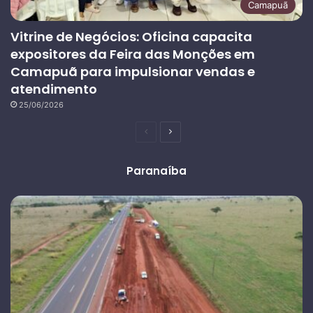
Camapuã
Vitrine de Negócios: Oficina capacita
expositores da Feira das Monções em
Camapuã para impulsionar vendas e
atendimento
25/06/2026
Página
Próxima
anterior
página
Paranaíba