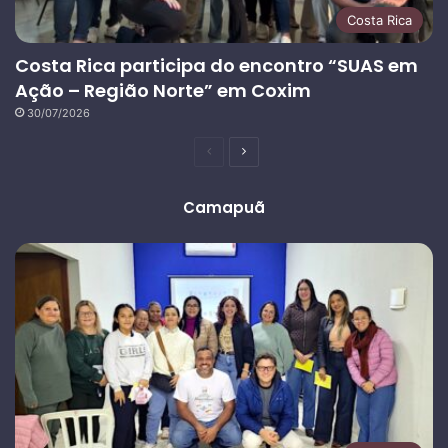
Costa Rica
Costa Rica participa do encontro “SUAS em
Ação – Região Norte” em Coxim
30/07/2026
Página
Próxima
anterior
página
Camapuã