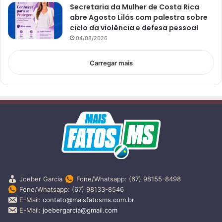
Secretaria da Mulher de Costa Rica
abre Agosto Lilás com palestra sobre
ciclo da violência e defesa pessoal
04/08/2026
Carregar mais
Joeber Garcia
Fone/Whatsapp: (67) 98155-8498
Fone/Whatsapp: (67) 98133-8546
E-Mail:
contato@maisfatosms.com.br
E-Mail:
joebergarcia@gmail.com