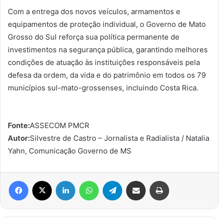
Com a entrega dos novos veículos, armamentos e
equipamentos de proteção individual, o Governo de Mato
Grosso do Sul reforça sua política permanente de
investimentos na segurança pública, garantindo melhores
condições de atuação às instituições responsáveis pela
defesa da ordem, da vida e do patrimônio em todos os 79
municípios sul-mato-grossenses, incluindo Costa Rica.
Fonte:
ASSECOM PMCR
Autor:
Silvestre de Castro – Jornalista e Radialista / Natalia
Yahn, Comunicação Governo de MS
Facebook
X
Linkedin
WhatsApp
Telegram
Compartilhar via e-mail
Imprimir