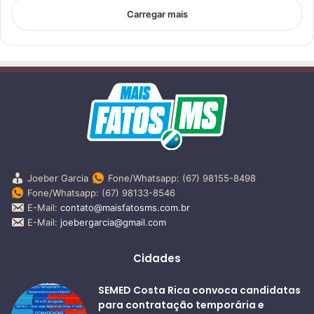
Carregar mais
Joeber Garcia
Fone/Whatsapp: (67) 98155-8498
Fone/Whatsapp: (67) 98133-8546
E-Mail:
contato@maisfatosms.com.br
E-Mail:
joebergarcia@gmail.com
Cidades
SEMED Costa Rica convoca candidatas
para contratação temporária e