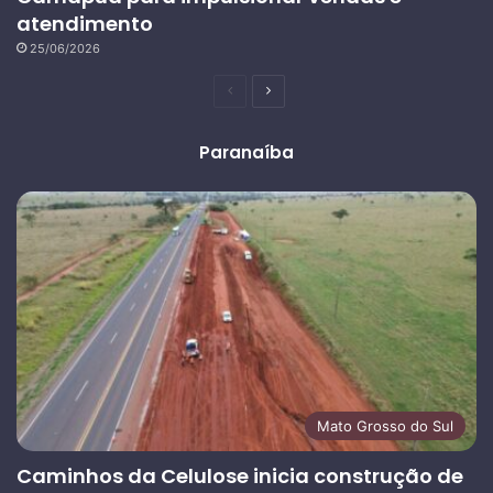
atendimento
25/06/2026
Página
Próxima
anterior
página
Paranaíba
Mato Grosso do Sul
Caminhos da Celulose inicia construção de