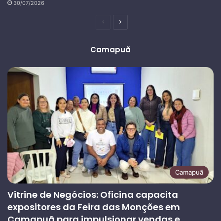
30/07/2026
Página
Próxima
anterior
página
Camapuã
Camapuã
Vitrine de Negócios: Oficina capacita
expositores da Feira das Monções em
Camapuã para impulsionar vendas e