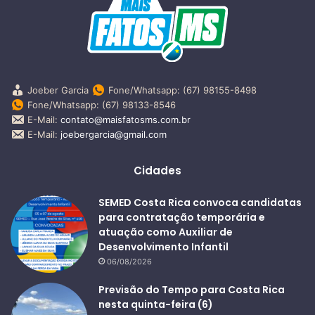
Joeber Garcia
Fone/Whatsapp: (67) 98155-8498
Fone/Whatsapp: (67) 98133-8546
E-Mail:
contato@maisfatosms.com.br
E-Mail:
joebergarcia@gmail.com
Cidades
SEMED Costa Rica convoca candidatas
para contratação temporária e
atuação como Auxiliar de
Desenvolvimento Infantil
06/08/2026
Previsão do Tempo para Costa Rica
nesta quinta-feira (6)