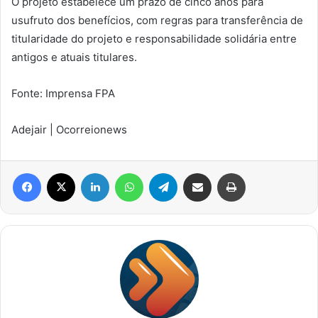
O projeto estabelece um prazo de cinco anos para
usufruto dos benefícios, com regras para transferência de
titularidade do projeto e responsabilidade solidária entre
antigos e atuais titulares.
Fonte: Imprensa FPA
Adejair | Ocorreionews
Facebook
X
Linkedin
WhatsApp
Telegram
Compartilhar via e-mail
Imprimir