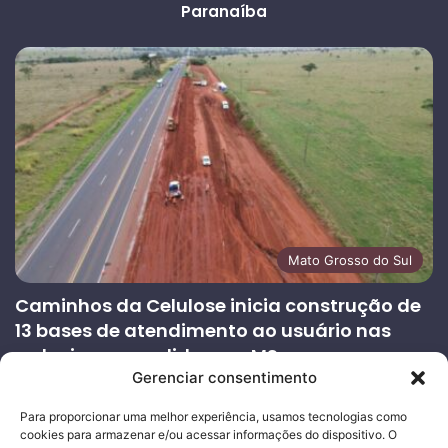
Paranaíba
Mato Grosso do Sul
Caminhos da Celulose inicia construção de
13 bases de atendimento ao usuário nas
rodovias concedidas em MS
Gerenciar consentimento
27/07/2026
Página
Próxima
Para proporcionar uma melhor experiência, usamos tecnologias como
cookies para armazenar e/ou acessar informações do dispositivo. O
anterior
página