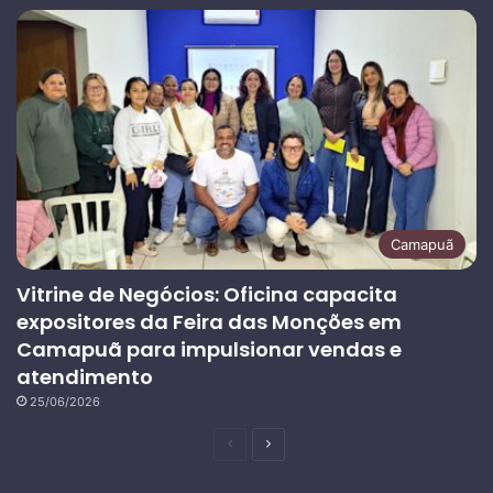
Camapuã
Vitrine de Negócios: Oficina capacita
expositores da Feira das Monções em
Camapuã para impulsionar vendas e
atendimento
25/06/2026
Página
Próxima
anterior
página