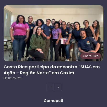
Costa Rica
Costa Rica participa do encontro “SUAS em
Ação – Região Norte” em Coxim
30/07/2026
Página
Próxima
anterior
página
Camapuã