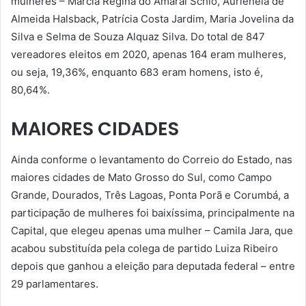
mulheres – Marcia Regina do Amaral Schio, Aurieneia de
Almeida Halsback, Patrícia Costa Jardim, Maria Jovelina da
Silva e Selma de Souza Alquaz Silva. Do total de 847
vereadores eleitos em 2020, apenas 164 eram mulheres,
ou seja, 19,36%, enquanto 683 eram homens, isto é,
80,64%.
MAIORES CIDADES
Ainda conforme o levantamento do Correio do Estado, nas
maiores cidades de Mato Grosso do Sul, como Campo
Grande, Dourados, Três Lagoas, Ponta Porã e Corumbá, a
participação de mulheres foi baixíssima, principalmente na
Capital, que elegeu apenas uma mulher – Camila Jara, que
acabou substituída pela colega de partido Luiza Ribeiro
depois que ganhou a eleição para deputada federal – entre
29 parlamentares.