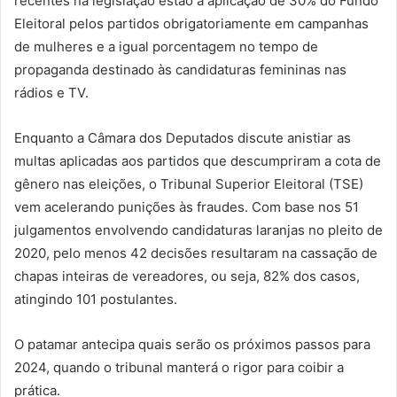
recentes na legislação estão a aplicação de 30% do Fundo
Eleitoral pelos partidos obrigatoriamente em campanhas
de mulheres e a igual porcentagem no tempo de
propaganda destinado às candidaturas femininas nas
rádios e TV.
Enquanto a Câmara dos Deputados discute anistiar as
multas aplicadas aos partidos que descumpriram a cota de
gênero nas eleições, o Tribunal Superior Eleitoral (TSE)
vem acelerando punições às fraudes. Com base nos 51
julgamentos envolvendo candidaturas laranjas no pleito de
2020, pelo menos 42 decisões resultaram na cassação de
chapas inteiras de vereadores, ou seja, 82% dos casos,
atingindo 101 postulantes.
O patamar antecipa quais serão os próximos passos para
2024, quando o tribunal manterá o rigor para coibir a
prática.