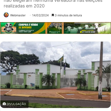
não elegeram nenhuma vereadora nas eleições
realizadas em 2020
Webmaster
14/02/2024
3 minutos de leitura
DIVULGAÇÃO