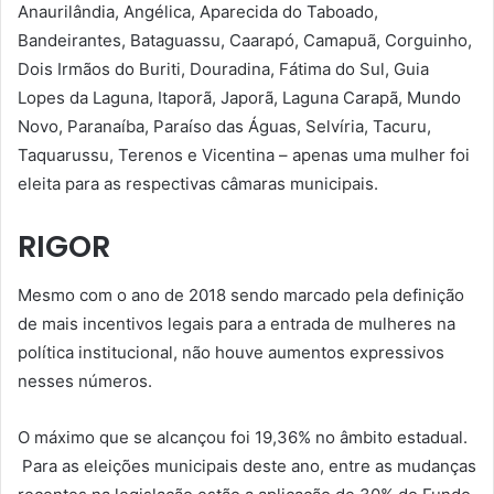
Anaurilândia, Angélica, Aparecida do Taboado,
Bandeirantes, Bataguassu, Caarapó, Camapuã, Corguinho,
Dois Irmãos do Buriti, Douradina, Fátima do Sul, Guia
Lopes da Laguna, Itaporã, Japorã, Laguna Carapã, Mundo
Novo, Paranaíba, Paraíso das Águas, Selvíria, Tacuru,
Taquarussu, Terenos e Vicentina – apenas uma mulher foi
eleita para as respectivas câmaras municipais.
RIGOR
Mesmo com o ano de 2018 sendo marcado pela definição
de mais incentivos legais para a entrada de mulheres na
política institucional, não houve aumentos expressivos
nesses números.
O máximo que se alcançou foi 19,36% no âmbito estadual.
Para as eleições municipais deste ano, entre as mudanças