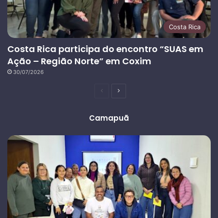
Costa Rica
Costa Rica participa do encontro “SUAS em
Ação – Região Norte” em Coxim
30/07/2026
Página
Próxima
anterior
página
Camapuã