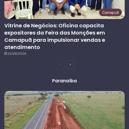
Camapuã
Vitrine de Negócios: Oficina capacita
expositores da Feira das Monções em
Camapuã para impulsionar vendas e
atendimento
25/06/2026
Página
Próxima
anterior
página
Paranaíba