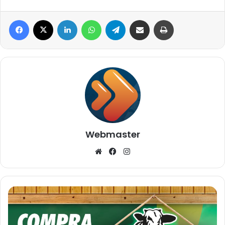
Facebook
X
Linkedin
WhatsApp
Telegram
Compartilhar via e-mail
Imprimir
Webmaster
Website
Facebook
Instagram