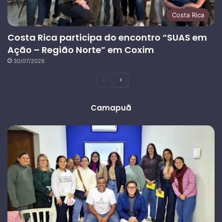
Costa Rica
Costa Rica participa do encontro “SUAS em
Ação – Região Norte” em Coxim
30/07/2026
Página
Próxima
anterior
página
Camapuã