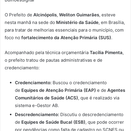
O Prefeito de
Alcinópolis
,
Weliton Guimarães
, esteve
nesta manhã na sede do
Ministério da Saúde
, em Brasília,
para tratar de melhorias essenciais para o município, com
foco no
fortalecimento da Atenção Primária (SUS)
.
Acompanhado pela técnica orçamentária
Tacília Pimenta
,
o prefeito tratou de pautas administrativas e de
credenciamento:
Credenciamento:
Buscou o credenciamento
de
Equipes de Atenção Primária (EAP)
e de
Agentes
Comunitários de Saúde (ACS)
, que é realizado via
sistema e-Gestor AB.
Descredenciamento:
Discutiu o descredenciamento
de
Equipes de Saúde Bucal (ESB)
, que pode ocorrer
por pendências como falta de cadastro no SCNES ou