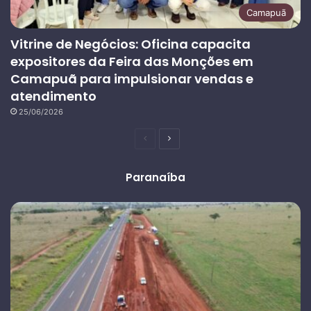
Camapuã
Vitrine de Negócios: Oficina capacita
expositores da Feira das Monções em
Camapuã para impulsionar vendas e
atendimento
25/06/2026
Página
Próxima
anterior
página
Paranaíba