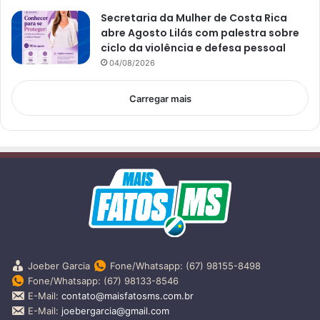
Secretaria da Mulher de Costa Rica
abre Agosto Lilás com palestra sobre
ciclo da violência e defesa pessoal
04/08/2026
Carregar mais
Joeber Garcia
Fone/Whatsapp: (67) 98155-8498
Fone/Whatsapp: (67) 98133-8546
E-Mail:
contato@maisfatosms.com.br
E-Mail:
joebergarcia@gmail.com