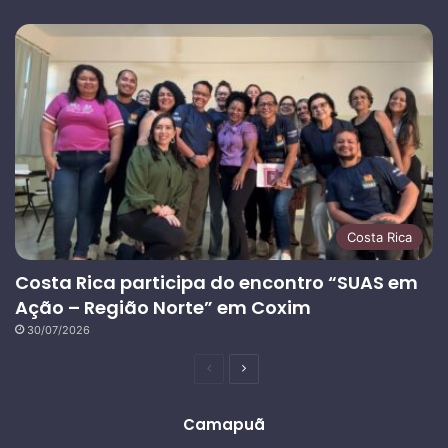
Costa Rica
Costa Rica participa do encontro “SUAS em
Ação – Região Norte” em Coxim
30/07/2026
Página
Próxima
anterior
página
Camapuã