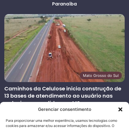
Paranaíba
Mato Grosso do Sul
Caminhos da Celulose inicia construção de
13 bases de atendimento ao usuário nas
rodovias concedidas em MS
Gerenciar consentimento
27/07/2026
Página
Próxima
Para proporcionar uma melhor experiência, usamos tecnologias como
cookies para armazenar e/ou acessar informações do dispositivo. O
anterior
página