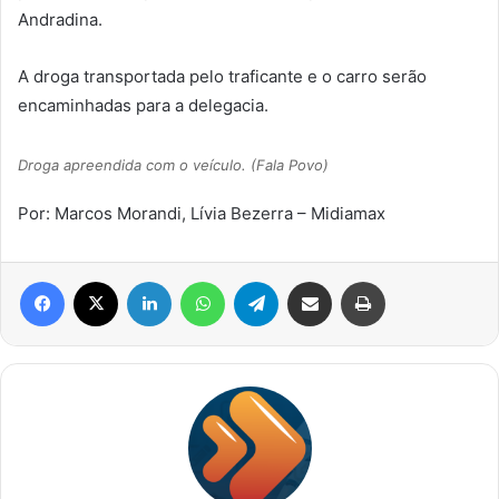
Andradina.
A droga transportada pelo traficante e o carro serão
encaminhadas para a delegacia.
Droga apreendida com o veículo. (Fala Povo)
Por: Marcos Morandi, Lívia Bezerra – Midiamax
Facebook
X
Linkedin
WhatsApp
Telegram
Compartilhar via e-mail
Imprimir