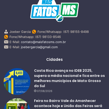
Joeber Garcia
Fone/Whatsapp: (67) 98155-8498
Fone/Whatsapp: (67) 98133-8546
E-Mail:
contato@maisfatosms.com.br
E-Mail:
joebergarcia@gmail.com
Cidades
Costa Rica avança no IDEB 2025,
supera a média nacional e fica entre os
melhores municípios de Mato Grosso
do Sul
07/08/2026
Feira no Bairro Vale do Amanhecer
acontece hoje e União das Feiras será