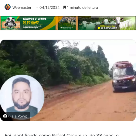
Webmaster
04/12/2024
1 minuto de leitura
(Fala Povo)
Foi identificado como Rafael Casemiro, de 38 anos, o