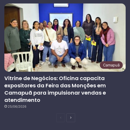
Camapuã
Vitrine de Negócios: Oficina capacita
expositores da Feira das Monções em
Camapuã para impulsionar vendas e
atendimento
25/06/2026
Página
Próxima
anterior
página