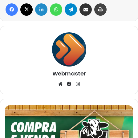
Facebook
X
Linkedin
WhatsApp
Telegram
Compartilhar via e-mail
Imprimir
Webmaster
Website
Facebook
Instagram