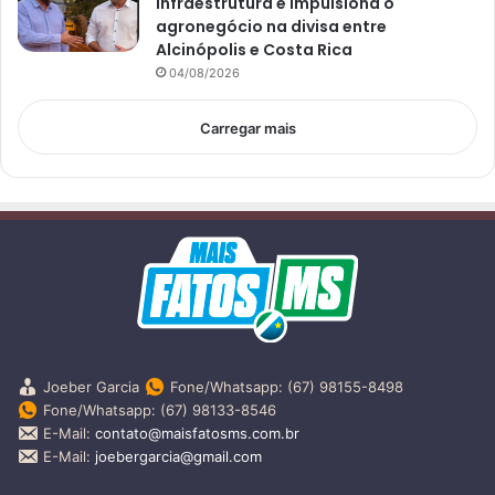
infraestrutura e impulsiona o
agronegócio na divisa entre
Alcinópolis e Costa Rica
04/08/2026
Carregar mais
Joeber Garcia
Fone/Whatsapp: (67) 98155-8498
Fone/Whatsapp: (67) 98133-8546
E-Mail:
contato@maisfatosms.com.br
E-Mail:
joebergarcia@gmail.com