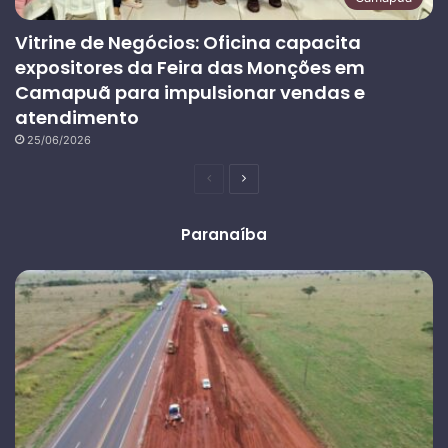
Vitrine de Negócios: Oficina capacita
expositores da Feira das Monções em
Camapuã para impulsionar vendas e
atendimento
25/06/2026
Página
Próxima
anterior
página
Paranaíba