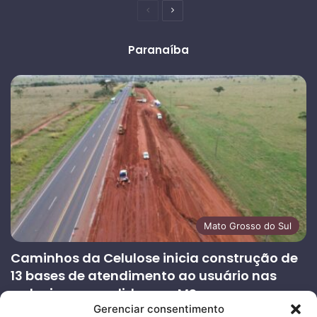
Página
Próxima
anterior
página
Paranaíba
Mato Grosso do Sul
Caminhos da Celulose inicia construção de
13 bases de atendimento ao usuário nas
rodovias concedidas em MS
Gerenciar consentimento
27/07/2026