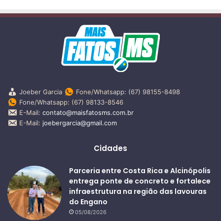
Joeber Garcia
Fone/Whatsapp: (67) 98155-8498
Fone/Whatsapp: (67) 98133-8546
E-Mail:
contato@maisfatosms.com.br
E-Mail:
joebergarcia@gmail.com
Cidades
Parceria entre Costa Rica e Alcinópolis
entrega ponte de concreto e fortalece
infraestrutura na região das lavouras
do Engano
05/08/2026