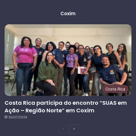
Coxim
Costa Rica
Costa Rica participa do encontro “SUAS em
Ação – Região Norte” em Coxim
30/07/2026
Página
Próxima