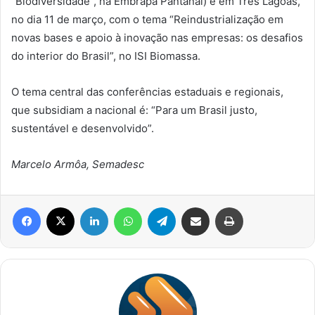
“Biodiversidade”, na Embrapa Pantanal) e em Três Lagoas,
no dia 11 de março, com o tema “Reindustrialização em
novas bases e apoio à inovação nas empresas: os desafios
do interior do Brasil”, no ISI Biomassa.
O tema central das conferências estaduais e regionais,
que subsidiam a nacional é: “Para um Brasil justo,
sustentável e desenvolvido”.
Marcelo Armôa, Semadesc
Facebook
X
Linkedin
WhatsApp
Telegram
Compartilhar via e-mail
Imprimir