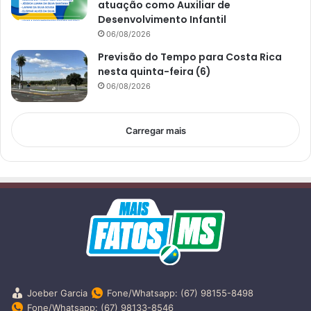
atuação como Auxiliar de
Desenvolvimento Infantil
06/08/2026
Previsão do Tempo para Costa Rica
nesta quinta-feira (6)
06/08/2026
Carregar mais
Joeber Garcia
Fone/Whatsapp: (67) 98155-8498
Fone/Whatsapp: (67) 98133-8546