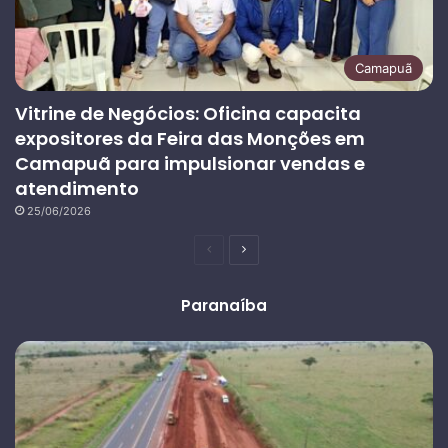
Camapuã
Vitrine de Negócios: Oficina capacita
expositores da Feira das Monções em
Camapuã para impulsionar vendas e
atendimento
25/06/2026
Página
Próxima
anterior
página
Paranaíba