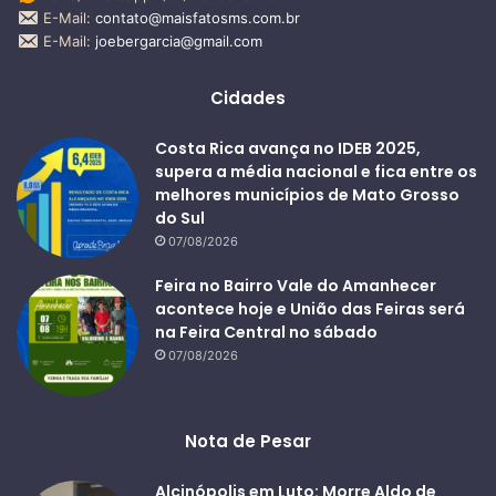
E-Mail:
contato@maisfatosms.com.br
E-Mail:
joebergarcia@gmail.com
Cidades
Costa Rica avança no IDEB 2025,
supera a média nacional e fica entre os
melhores municípios de Mato Grosso
do Sul
07/08/2026
Feira no Bairro Vale do Amanhecer
acontece hoje e União das Feiras será
na Feira Central no sábado
07/08/2026
Nota de Pesar
Alcinópolis em Luto: Morre Aldo de