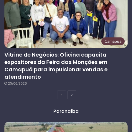
Camapuã
Vitrine de Negócios: Oficina capacita
expositores da Feira das Monções em
Camapuã para impulsionar vendas e
atendimento
25/06/2026
Página
Próxima
anterior
página
Paranaíba