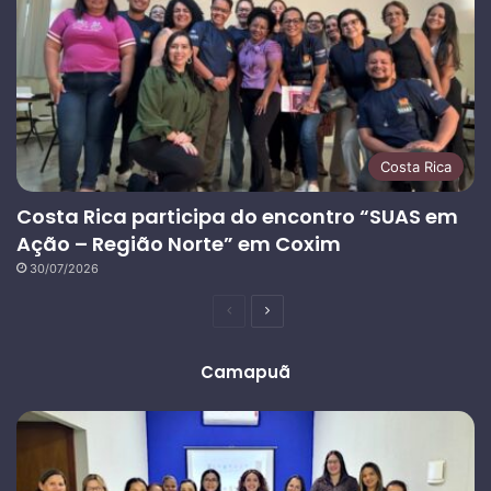
Costa Rica
Costa Rica participa do encontro “SUAS em
Ação – Região Norte” em Coxim
30/07/2026
Página
Próxima
anterior
página
Camapuã