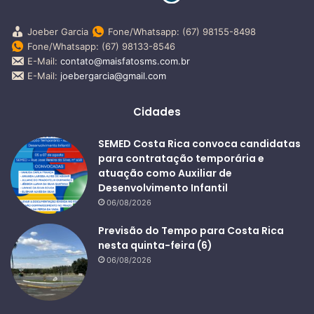
Joeber Garcia
Fone/Whatsapp: (67) 98155-8498
Fone/Whatsapp: (67) 98133-8546
E-Mail:
contato@maisfatosms.com.br
E-Mail:
joebergarcia@gmail.com
Cidades
SEMED Costa Rica convoca candidatas
para contratação temporária e
atuação como Auxiliar de
Desenvolvimento Infantil
06/08/2026
Previsão do Tempo para Costa Rica
nesta quinta-feira (6)
06/08/2026