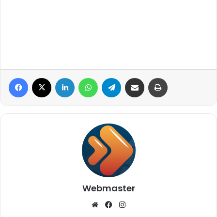
Facebook
X
Linkedin
WhatsApp
Telegram
Compartilhar via e-mail
Imprimir
Webmaster
Website
Facebook
Instagram