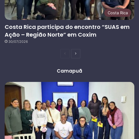
Costa Rica
Costa Rica participa do encontro “SUAS em
Ação – Região Norte” em Coxim
30/07/2026
Página
Próxima
anterior
página
Camapuã