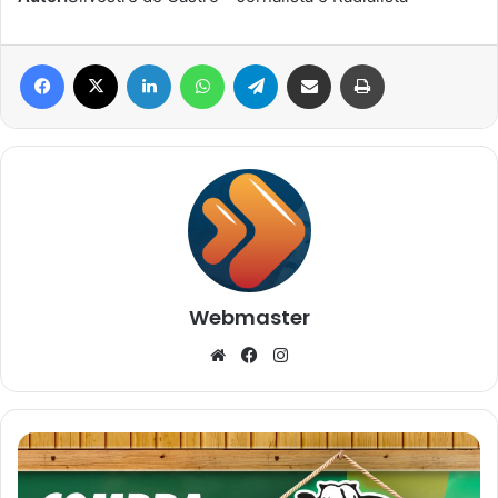
Facebook
X
Linkedin
WhatsApp
Telegram
Compartilhar via e-mail
Imprimir
Webmaster
Website
Facebook
Instagram