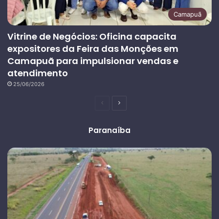
Camapuã
Vitrine de Negócios: Oficina capacita
expositores da Feira das Monções em
Camapuã para impulsionar vendas e
atendimento
25/06/2026
Página
Próxima
anterior
página
Paranaíba