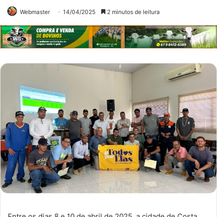
Webmaster
14/04/2025
2 minutos de leitura
Entre os dias 8 e 10 de abril de 2025, a cidade de Costa