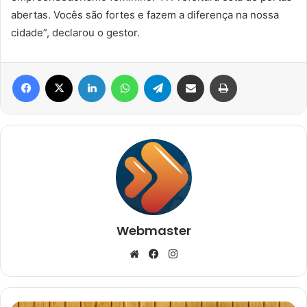
abertas. Vocês são fortes e fazem a diferença na nossa
cidade”, declarou o gestor.
Facebook
X
Linkedin
WhatsApp
Telegram
Compartilhar via e-mail
Imprimir
Webmaster
Website
Facebook
Instagram