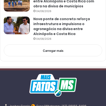
entre Alcinópolis e Costa Rica com
obra na divisa de municípios
04/08/2026
Nova ponte de concreto reforça
infraestrutura e impulsiona o
agronegócio na divisa entre
Alcinópolis e Costa Rica
04/08/2026
Carregar mais
Joeber Garcia
Fone/Whatsapp: (67) 98155-8498