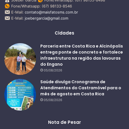
Fone/Whatsapp: (67) 98133-8546
E-Mail:
contato@maisfatosms.com.br
E-Mail:
joebergarcia@gmail.com
Cidades
Parceria entre Costa Rica e Alcinópolis
entrega ponte de concreto e fortalece
infraestrutura na região das lavouras
do Engano
05/08/2026
Saúde divulga Cronograma de
Atendimentos do Castramóvel para o
mês de agosto em Costa Rica
05/08/2026
Nota de Pesar