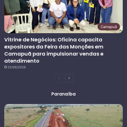
Camapuã
Vitrine de Negócios: Oficina capacita
expositores da Feira das Monções em
Camapuã para impulsionar vendas e
atendimento
25/06/2026
Página
Próxima
anterior
página
Paranaíba