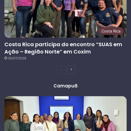
Costa Rica
Costa Rica participa do encontro “SUAS em
Ação – Região Norte” em Coxim
30/07/2026
Página
Próxima
anterior
página
Camapuã