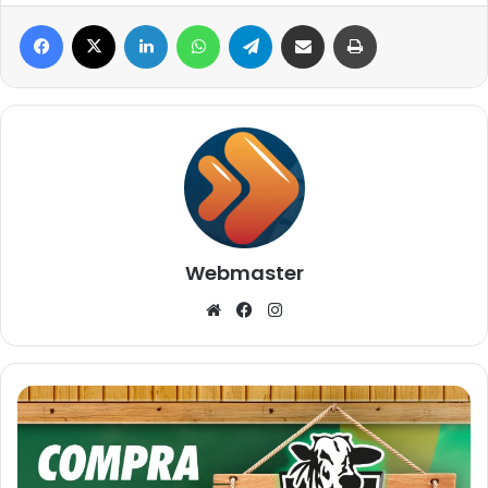
Facebook
X
Linkedin
WhatsApp
Telegram
Compartilhar via e-mail
Imprimir
Webmaster
Website
Facebook
Instagram