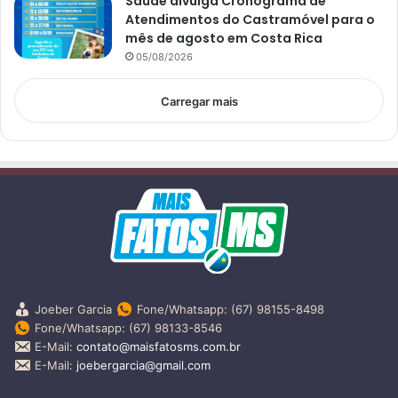
Saúde divulga Cronograma de
Atendimentos do Castramóvel para o
mês de agosto em Costa Rica
05/08/2026
Carregar mais
Joeber Garcia
Fone/Whatsapp: (67) 98155-8498
Fone/Whatsapp: (67) 98133-8546
E-Mail:
contato@maisfatosms.com.br
E-Mail:
joebergarcia@gmail.com