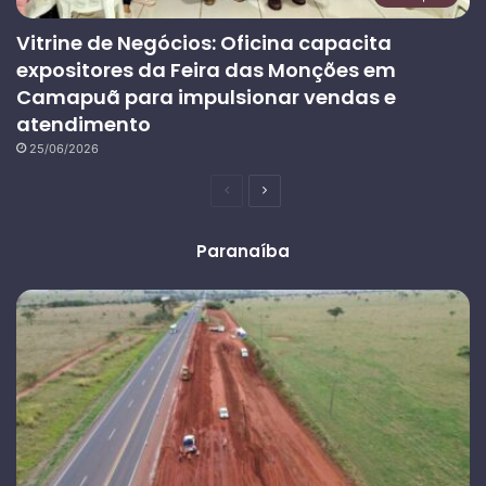
Vitrine de Negócios: Oficina capacita
expositores da Feira das Monções em
Camapuã para impulsionar vendas e
atendimento
25/06/2026
Página
Próxima
anterior
página
Paranaíba