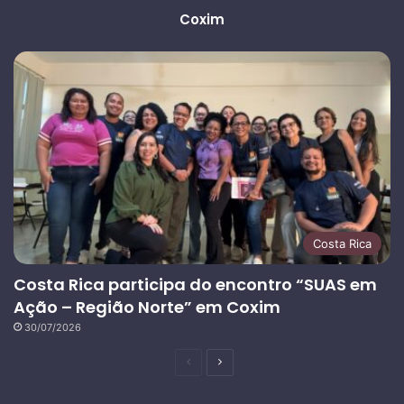
Coxim
Costa Rica
Costa Rica participa do encontro “SUAS em
Ação – Região Norte” em Coxim
30/07/2026
Página
Próxima
anterior
página