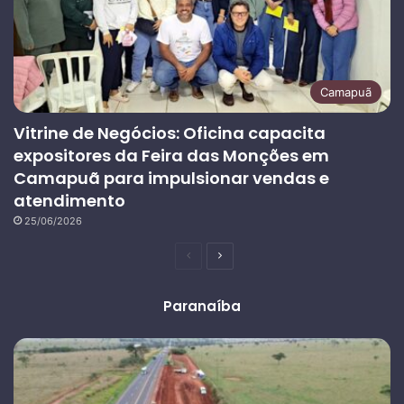
Camapuã
Vitrine de Negócios: Oficina capacita
expositores da Feira das Monções em
Camapuã para impulsionar vendas e
atendimento
25/06/2026
Página
Próxima
anterior
página
Paranaíba