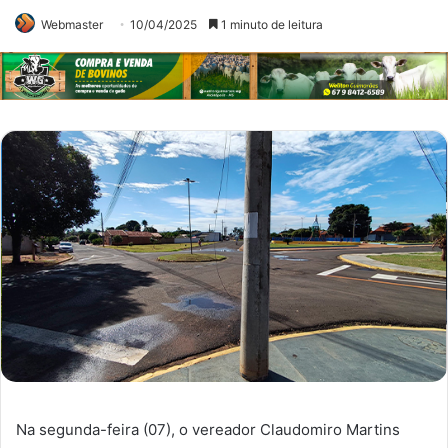
Webmaster
10/04/2025
1 minuto de leitura
Na segunda-feira (07), o vereador Claudomiro Martins