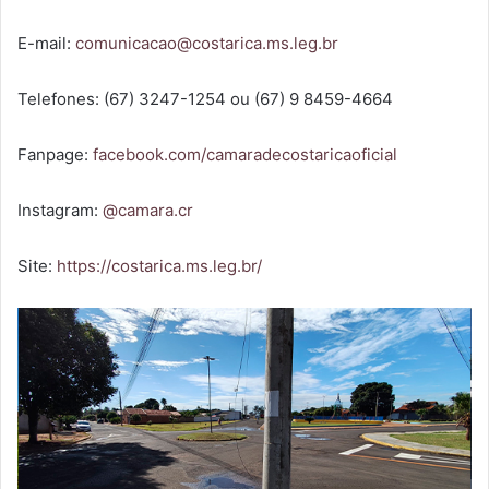
E-mail:
comunicacao@costarica.ms.leg.br
Telefones: (67) 3247-1254 ou (67) 9 8459-4664
Fanpage:
facebook.com/camaradecostaricaoficial
Instagram:
@camara.cr
Site:
https://costarica.ms.leg.br/