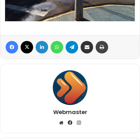
Facebook
X
Linkedin
WhatsApp
Telegram
Compartilhar via e-mail
Imprimir
Webmaster
Website
Facebook
Instagram