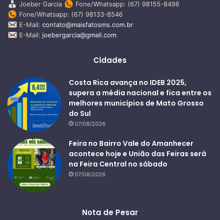
Joeber Garcia
Fone/Whatsapp: (67) 98155-8498
Fone/Whatsapp: (67) 98133-8546
E-Mail:
contato@maisfatosms.com.br
E-Mail:
joebergarcia@gmail.com
Cidades
Costa Rica avança no IDEB 2025,
supera a média nacional e fica entre os
melhores municípios de Mato Grosso
do Sul
07/08/2026
Feira no Bairro Vale do Amanhecer
acontece hoje e União das Feiras será
na Feira Central no sábado
07/08/2026
Nota de Pesar