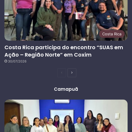
Costa Rica
Costa Rica participa do encontro “SUAS em
Ação – Região Norte” em Coxim
30/07/2026
Página
Próxima
anterior
página
Camapuã