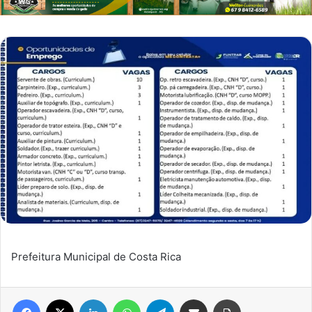
Prefeitura Municipal de Costa Rica
Facebook
X
Linkedin
WhatsApp
Telegram
Compartilhar via e-mail
Imprimir