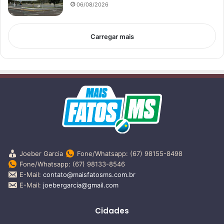
06/08/2026
Carregar mais
Joeber Garcia
Fone/Whatsapp: (67) 98155-8498
Fone/Whatsapp: (67) 98133-8546
E-Mail:
contato@maisfatosms.com.br
E-Mail:
joebergarcia@gmail.com
Cidades