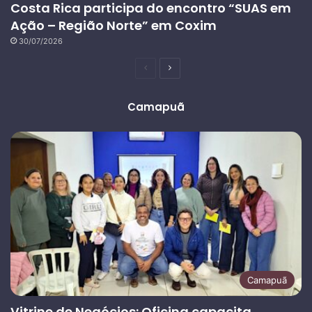
Costa Rica participa do encontro “SUAS em
Ação – Região Norte” em Coxim
30/07/2026
Página
Próxima
anterior
página
Camapuã
Camapuã
Vitrine de Negócios: Oficina capacita