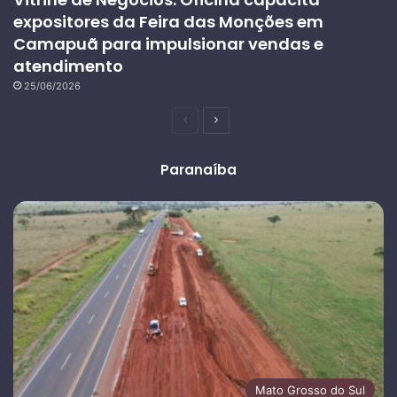
expositores da Feira das Monções em
Camapuã para impulsionar vendas e
atendimento
25/06/2026
Página
Próxima
anterior
página
Paranaíba
Mato Grosso do Sul