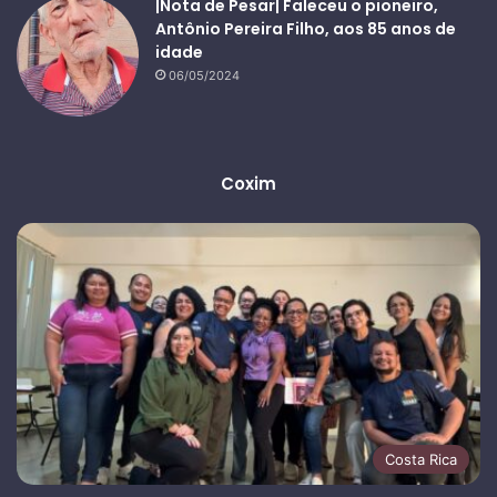
|Nota de Pesar| Faleceu o pioneiro,
Antônio Pereira Filho, aos 85 anos de
idade
06/05/2024
Coxim
Costa Rica