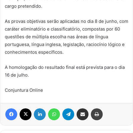
cargo pretendido.
As provas objetivas serão aplicadas no dia 8 de junho, com
caráter eliminatório e classificatório, compostas por 60
questões de múltipla escolha nas áreas de língua
portuguesa, língua inglesa, legislação, raciocínio lógico e
conhecimentos específicos.
A homologação do resultado final está prevista para o dia
16 de julho.
Conjuntura Online
Facebook
X
Linkedin
WhatsApp
Telegram
Compartilhar via e-mail
Imprimir