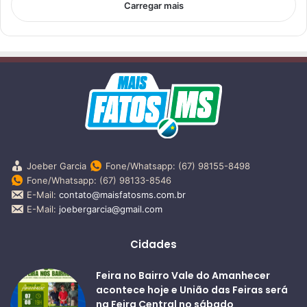
Carregar mais
Joeber Garcia
Fone/Whatsapp: (67) 98155-8498
Fone/Whatsapp: (67) 98133-8546
E-Mail:
contato@maisfatosms.com.br
E-Mail:
joebergarcia@gmail.com
Cidades
Feira no Bairro Vale do Amanhecer
acontece hoje e União das Feiras será
na Feira Central no sábado