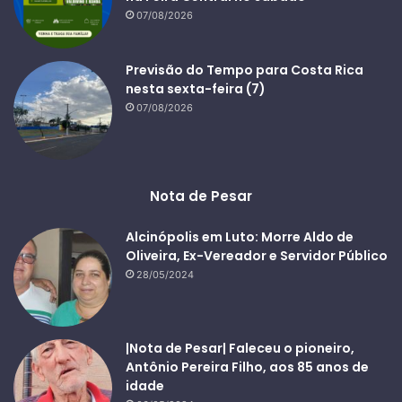
07/08/2026
Previsão do Tempo para Costa Rica
nesta sexta-feira (7)
07/08/2026
Nota de Pesar
Alcinópolis em Luto: Morre Aldo de
Oliveira, Ex-Vereador e Servidor Público
28/05/2024
|Nota de Pesar| Faleceu o pioneiro,
Antônio Pereira Filho, aos 85 anos de
idade