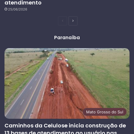
atendimento
25/06/2026
Página
Próxima
anterior
página
Paranaíba
Mato Grosso do Sul
Caminhos da Celulose inicia construção de
13 bases de atendimento ao usuário nas