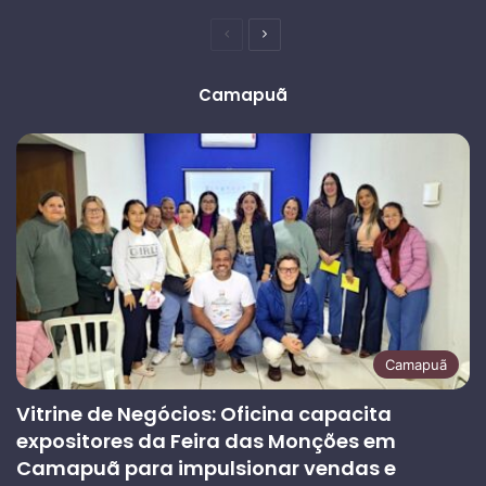
Página
Próxima
anterior
página
Camapuã
Camapuã
Vitrine de Negócios: Oficina capacita
expositores da Feira das Monções em
Camapuã para impulsionar vendas e