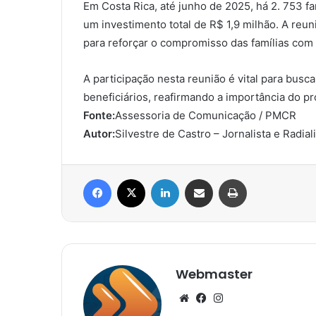
Em Costa Rica, até junho de 2025, há 2. 753 f
um investimento total de R$ 1,9 milhão. A reun
para reforçar o compromisso das famílias com 
A participação nesta reunião é vital para busca
beneficiários, reafirmando a importância do pr
Fonte:
Assessoria de Comunicação / PMCR
Autor:
Silvestre de Castro – Jornalista e Radial
Facebook
X
Linkedin
Compartilhar via e-mail
Imprimir
Webmaster
Website
Facebook
Instagram