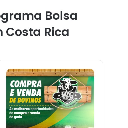
rograma Bolsa
m Costa Rica