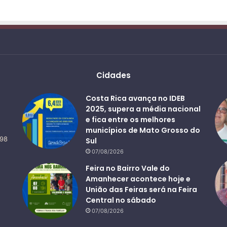
Cidades
Costa Rica avança no IDEB
2025, supera a média nacional
e fica entre os melhores
municípios de Mato Grosso do
498
Sul
07/08/2026
Feira no Bairro Vale do
Amanhecer acontece hoje e
União das Feiras será na Feira
Central no sábado
07/08/2026