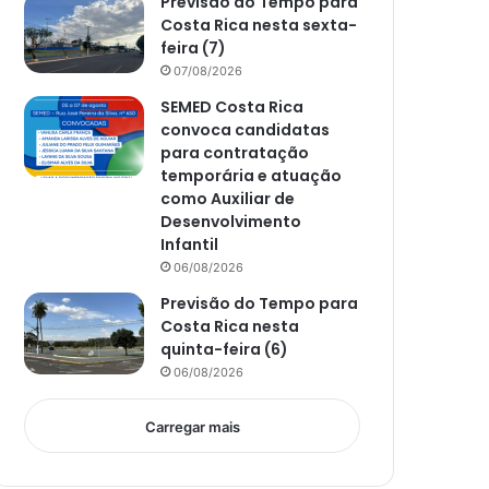
Previsão do Tempo para
Costa Rica nesta sexta-
feira (7)
07/08/2026
SEMED Costa Rica
convoca candidatas
para contratação
temporária e atuação
como Auxiliar de
Desenvolvimento
Infantil
06/08/2026
Previsão do Tempo para
Costa Rica nesta
quinta-feira (6)
06/08/2026
Carregar mais