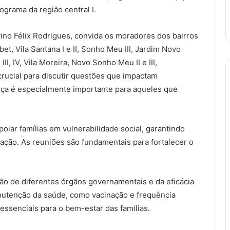
rograma da região central I.
vino Félix Rodrigues, convida os moradores dos bairros
et, Vila Santana I e II, Sonho Meu III, Jardim Novo
II, IV, Vila Moreira, Novo Sonho Meu II e III,
crucial para discutir questões que impactam
ença é especialmente importante para aqueles que
oiar famílias em vulnerabilidade social, garantindo
ação. As reuniões são fundamentais para fortalecer o
o de diferentes órgãos governamentais e da eficácia
anutenção da saúde, como vacinação e frequência
essenciais para o bem-estar das famílias.