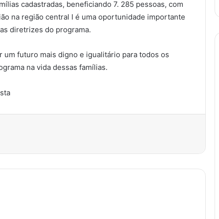
amílias cadastradas, beneficiando 7. 285 pessoas, com
ião na região central I é uma oportunidade importante
as diretrizes do programa.
r um futuro mais digno e igualitário para todos os
ograma na vida dessas famílias.
ista