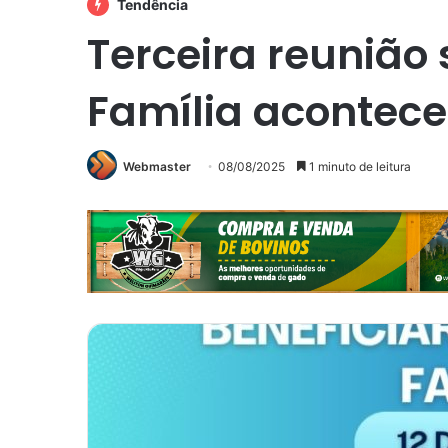
Tendência
Terceira reunião
Família acontece
Webmaster
08/08/2025
1 minuto de leitura