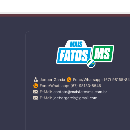
Joeber Garcia
Fone/Whatsapp: (67) 98155-8
Fone/Whatsapp: (67) 98133-8546
E-Mail:
contato@maisfatosms.com.br
E-Mail:
joebergarcia@gmail.com