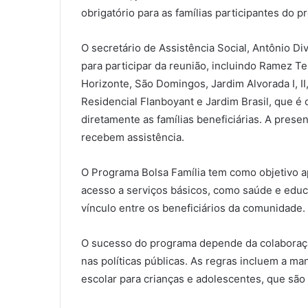
obrigatório para as famílias participantes do p
O secretário de Assistência Social, Antônio Di
para participar da reunião, incluindo Ramez Teb
Horizonte, São Domingos, Jardim Alvorada I, II, I
Residencial Flanboyant e Jardim Brasil, que é 
diretamente as famílias beneficiárias. A pres
recebem assistência.
O Programa Bolsa Família tem como objetivo ap
acesso a serviços básicos, como saúde e educ
vínculo entre os beneficiários da comunidade.
O sucesso do programa depende da colaboraçã
nas políticas públicas. As regras incluem a m
escolar para crianças e adolescentes, que são 