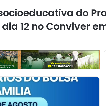
 socioeducativa do P
 dia 12 no Conviver e