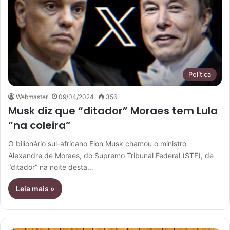
Política
Webmaster
09/04/2024
356
Musk diz que “ditador” Moraes tem Lula
“na coleira”
O bilionário sul-africano Elon Musk chamou o ministro
Alexandre de Moraes, do Supremo Tribunal Federal (STF), de
“ditador” na noite desta…
Leia mais »