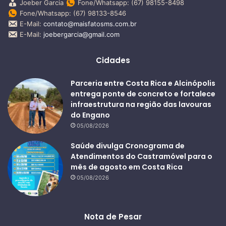
Joeber Garcia
Fone/Whatsapp: (67) 98155-8498
Fone/Whatsapp: (67) 98133-8546
E-Mail:
contato@maisfatosms.com.br
E-Mail:
joebergarcia@gmail.com
Cidades
Parceria entre Costa Rica e Alcinópolis
entrega ponte de concreto e fortalece
infraestrutura na região das lavouras
do Engano
05/08/2026
Saúde divulga Cronograma de
Atendimentos do Castramóvel para o
mês de agosto em Costa Rica
05/08/2026
Nota de Pesar