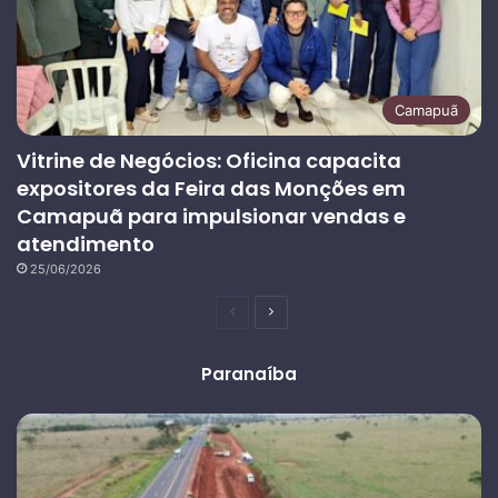
Camapuã
Vitrine de Negócios: Oficina capacita
expositores da Feira das Monções em
Camapuã para impulsionar vendas e
atendimento
25/06/2026
Página
Próxima
anterior
página
Paranaíba