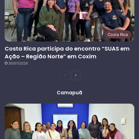
Costa Rica
Costa Rica participa do encontro “SUAS em
Ação – Região Norte” em Coxim
30/07/2026
Página
Próxima
anterior
página
Camapuã