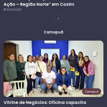
Ação – Região Norte” em Coxim
30/07/2026
Página
Próxima
anterior
página
Camapuã
Camapuã
Vitrine de Negócios: Oficina capacita