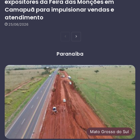
expositores da Feira das Monções em
Camapuã para impulsionar vendas e
atendimento
25/06/2026
Página
Próxima
anterior
página
Paranaíba
Mato Grosso do Sul