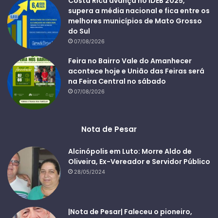
Costa Rica avança no IDEB 2025,
supera a média nacional e fica entre os
melhores municípios de Mato Grosso
do Sul
07/08/2026
Feira no Bairro Vale do Amanhecer
acontece hoje e União das Feiras será
na Feira Central no sábado
07/08/2026
Nota de Pesar
Alcinópolis em Luto: Morre Aldo de
Oliveira, Ex-Vereador e Servidor Público
28/05/2024
|Nota de Pesar| Faleceu o pioneiro,