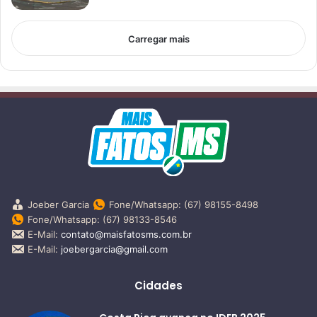
Carregar mais
Joeber Garcia
Fone/Whatsapp: (67) 98155-8498
Fone/Whatsapp: (67) 98133-8546
E-Mail:
contato@maisfatosms.com.br
E-Mail:
joebergarcia@gmail.com
Cidades