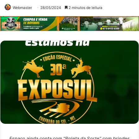
Webmaster
28/05/2024
2 minutos de leitura
Espaço ainda conta com “Roleta da Sorte” com brindes