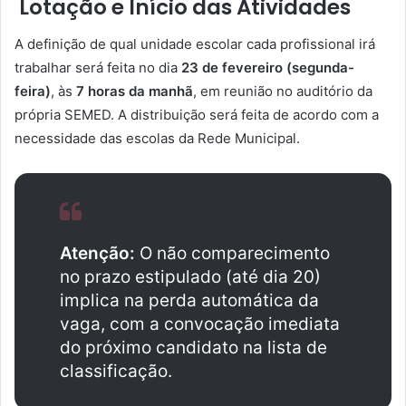
Lotação e Início das Atividades
A definição de qual unidade escolar cada profissional irá
trabalhar será feita no dia
23 de fevereiro (segunda-
feira)
, às
7 horas da manhã
, em reunião no auditório da
própria SEMED. A distribuição será feita de acordo com a
necessidade das escolas da Rede Municipal.
Atenção:
O não comparecimento
no prazo estipulado (até dia 20)
implica na perda automática da
vaga, com a convocação imediata
do próximo candidato na lista de
classificação.