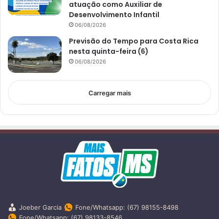
atuação como Auxiliar de
Desenvolvimento Infantil
06/08/2026
Previsão do Tempo para Costa Rica
nesta quinta-feira (6)
06/08/2026
Carregar mais
Joeber Garcia
Fone/Whatsapp: (67) 98155-8498
Fone/Whatsapp: (67) 98133-8546