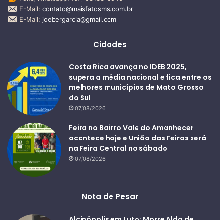
E-Mail:
contato@maisfatosms.com.br
E-Mail:
joebergarcia@gmail.com
Cidades
Costa Rica avança no IDEB 2025,
supera a média nacional e fica entre os
melhores municípios de Mato Grosso
do Sul
07/08/2026
Feira no Bairro Vale do Amanhecer
acontece hoje e União das Feiras será
na Feira Central no sábado
07/08/2026
Nota de Pesar
Alcinópolis em Luto: Morre Aldo de