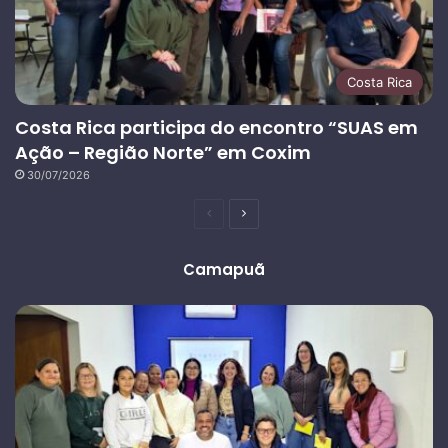
Costa Rica
Costa Rica participa do encontro “SUAS em
Ação – Região Norte” em Coxim
30/07/2026
Página
Próxima
anterior
página
Camapuã