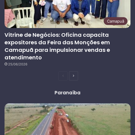
Camapuã
Vitrine de Negócios: Oficina capacita
expositores da Feira das Monções em
Camapuã para impulsionar vendas e
atendimento
25/06/2026
Página
Próxima
anterior
página
Paranaíba