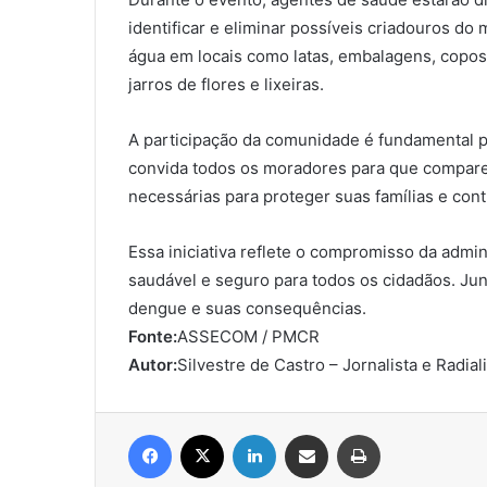
identificar e eliminar possíveis criadouros do
água em locais como latas, embalagens, copos 
jarros de flores e lixeiras.
A participação da comunidade é fundamental p
convida todos os moradores para que compare
necessárias para proteger suas famílias e cont
Essa iniciativa reflete o compromisso da adm
saudável e seguro para todos os cidadãos. Ju
dengue e suas consequências.
Fonte:
ASSECOM / PMCR
Autor:
Silvestre de Castro – Jornalista e Radial
Facebook
X
Linkedin
Compartilhar via e-mail
Imprimir