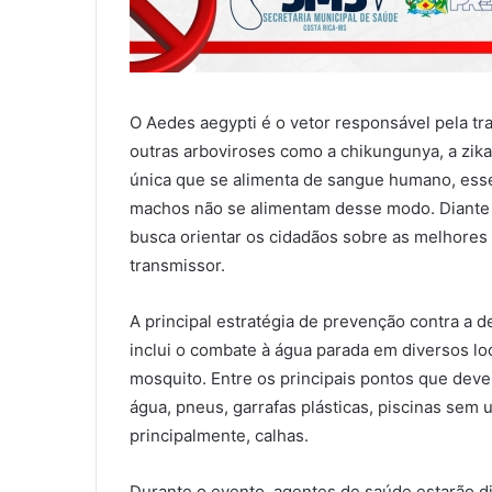
O Aedes aegypti é o vetor responsável pela 
outras arboviroses como a chikungunya, a zika
única que se alimenta de sangue humano, esse
machos não se alimentam desse modo. Diante d
busca orientar os cidadãos sobre as melhores 
transmissor.
A principal estratégia de prevenção contra a d
inclui o combate à água parada em diversos lo
mosquito. Entre os principais pontos que deve
água, pneus, garrafas plásticas, piscinas sem
principalmente, calhas.
Durante o evento, agentes de saúde estarão d