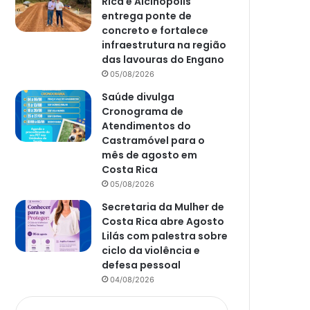
Rica e Alcinópolis
entrega ponte de
concreto e fortalece
infraestrutura na região
das lavouras do Engano
05/08/2026
Saúde divulga
Cronograma de
Atendimentos do
Castramóvel para o
mês de agosto em
Costa Rica
05/08/2026
Secretaria da Mulher de
Costa Rica abre Agosto
Lilás com palestra sobre
ciclo da violência e
defesa pessoal
04/08/2026