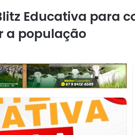
itz Educativa para 
r a população