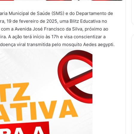
etaria Municipal de Saúde (SMS) e do Departamento de
ra, 19 de fevereiro de 2025, uma Blitz Educativa no
 com a Avenida José Francisco da Silva, próximo ao
a. A ação terá início às 17h e visa conscientizar a
oença viral transmitida pelo mosquito Aedes aegypti.