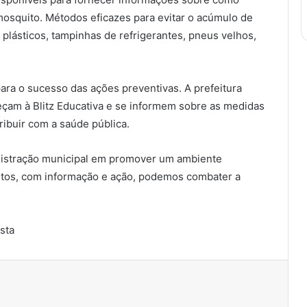
 mosquito. Métodos eficazes para evitar o acúmulo de
plásticos, tampinhas de refrigerantes, pneus velhos,
ara o sucesso das ações preventivas. A prefeitura
çam à Blitz Educativa e se informem sobre as medidas
ribuir com a saúde pública.
inistração municipal em promover um ambiente
ntos, com informação e ação, podemos combater a
ista