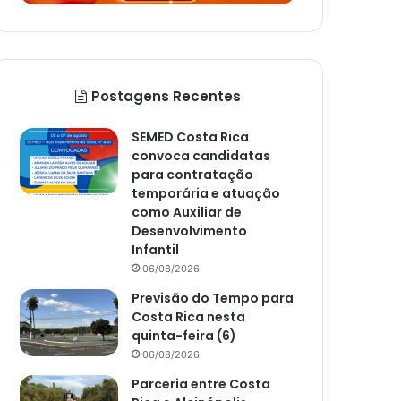
Postagens Recentes
SEMED Costa Rica
convoca candidatas
para contratação
temporária e atuação
como Auxiliar de
Desenvolvimento
Infantil
06/08/2026
Previsão do Tempo para
Costa Rica nesta
quinta-feira (6)
06/08/2026
Parceria entre Costa