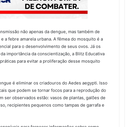
transmissão não apenas da dengue, mas também de
 e a febre amarela urbana. A fêmea do mosquito é a
ncial para o desenvolvimento de seus ovos. Já os
a importância da conscientização, a Blitz Educativa
práticas para evitar a proliferação desse mosquito
engue é eliminar os criadouros do Aedes aegypti. Isso
cais que podem se tornar focos para a reprodução do
m ser observados estão: vasos de plantas, galões de
 uso, recipientes pequenos como tampas de garrafa e
isponíveis para fornecer informações sobre como