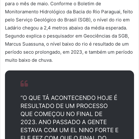
para o mês de maio. Conforme o Boletim de
Monitoramento Hidrológico da Bacia do Rio Paraguai, feito
pelo Serviço Geológico do Brasil (SGB), o nível do rio em
Ladário chegou a 2,4 metros abaixo da média esperada.
Segundo explica o pesquisador em Geociências da SGB,
Marcus Suassuna, o nível baixo do rio é resultado de um
período seco prolongado, em 2023, e também um período
muito baixo de chuva.
“O QUE TÁ ACONTECENDO HOJE É
RESULTADO DE UM PROCESSO
QUE COMEÇOU NO FINAL DE
2023. ANO PASSADO A GENTE
ESTAVA COM UM EL NINO FORTE E
ELE FEZ COM QUE O FINAL DO