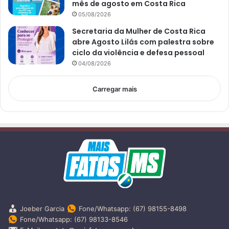
mês de agosto em Costa Rica
05/08/2026
Secretaria da Mulher de Costa Rica
abre Agosto Lilás com palestra sobre
ciclo da violência e defesa pessoal
04/08/2026
Carregar mais
Joeber Garcia
Fone/Whatsapp: (67) 98155-8498
Fone/Whatsapp: (67) 98133-8546