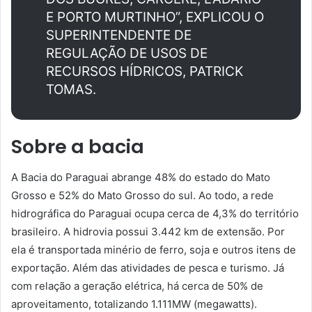
E PORTO MURTINHO”, EXPLICOU O
SUPERINTENDENTE DE
REGULAÇÃO DE USOS DE
RECURSOS HÍDRICOS, PATRICK
TOMAS.
Sobre a bacia
A Bacia do Paraguai abrange 48% do estado do Mato
Grosso e 52% do Mato Grosso do sul. Ao todo, a rede
hidrográfica do Paraguai ocupa cerca de 4,3% do território
brasileiro. A hidrovia possui 3.442 km de extensão. Por
ela é transportada minério de ferro, soja e outros itens de
exportação. Além das atividades de pesca e turismo. Já
com relação a geração elétrica, há cerca de 50% de
aproveitamento, totalizando 1.111MW (megawatts).