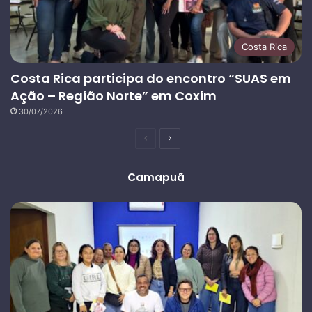
Costa Rica
Costa Rica participa do encontro “SUAS em
Ação – Região Norte” em Coxim
30/07/2026
Página
Próxima
anterior
página
Camapuã