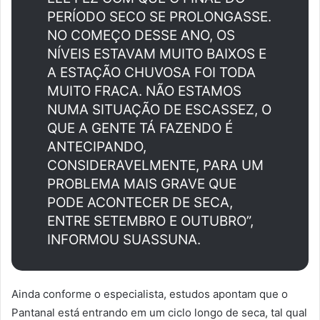
PERÍODO SECO SE PROLONGASSE.
NO COMEÇO DESSE ANO, OS
NÍVEIS ESTAVAM MUITO BAIXOS E
A ESTAÇÃO CHUVOSA FOI TODA
MUITO FRACA. NÃO ESTAMOS
NUMA SITUAÇÃO DE ESCASSEZ, O
QUE A GENTE TÁ FAZENDO É
ANTECIPANDO,
CONSIDERAVELMENTE, PARA UM
PROBLEMA MAIS GRAVE QUE
PODE ACONTECER DE SECA,
ENTRE SETEMBRO E OUTUBRO”,
INFORMOU SUASSUNA.
Ainda conforme o especialista, estudos apontam que o
Pantanal está entrando em um ciclo longo de seca, tal qual