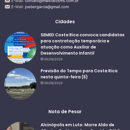
E-Mail:
contato@maisfatosms.com.br
E-Mail:
joebergarcia@gmail.com
Cidades
SEMED Costa Rica convoca candidatas
para contratação temporária e
atuação como Auxiliar de
Desenvolvimento Infantil
06/08/2026
Previsão do Tempo para Costa Rica
nesta quinta-feira (6)
06/08/2026
Nota de Pesar
Alcinópolis em Luto: Morre Aldo de