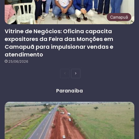
Camapuã
Vitrine de Negócios: Oficina capacita
expositores da Feira das Monções em
Camapuã para impulsionar vendas e
atendimento
25/06/2026
Página
Próxima
anterior
página
Paranaíba