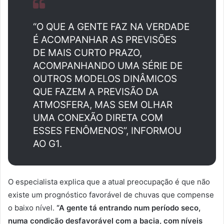
“O QUE A GENTE FAZ NA VERDADE
É ACOMPANHAR AS PREVISÕES
DE MAIS CURTO PRAZO,
ACOMPANHANDO UMA SÉRIE DE
OUTROS MODELOS DINÂMICOS
QUE FAZEM A PREVISÃO DA
ATMOSFERA, MAS SEM OLHAR
UMA CONEXÃO DIRETA COM
ESSES FENÔMENOS”, INFORMOU
AO G1.
O especialista explica que a atual preocupação é que não
existe um prognóstico favorável de chuvas que compense
o baixo nível.
“A gente tá entrando num período seco,
numa condição desfavorável com a bacia, com níveis