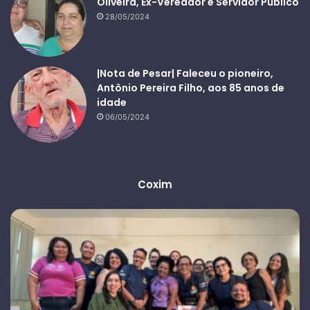
Oliveira, Ex-Vereador e Servidor Público
28/05/2024
|Nota de Pesar| Faleceu o pioneiro,
Antônio Pereira Filho, aos 85 anos de
idade
06/05/2024
Coxim