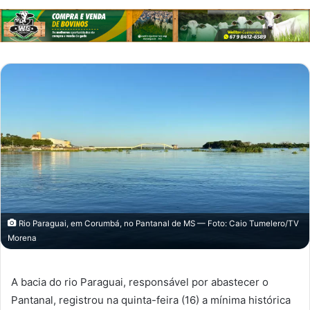
Rio Paraguai, em Corumbá, no Pantanal de MS — Foto: Caio Tumelero/TV
Morena
A bacia do rio Paraguai, responsável por abastecer o
Pantanal, registrou na quinta-feira (16) a mínima histórica