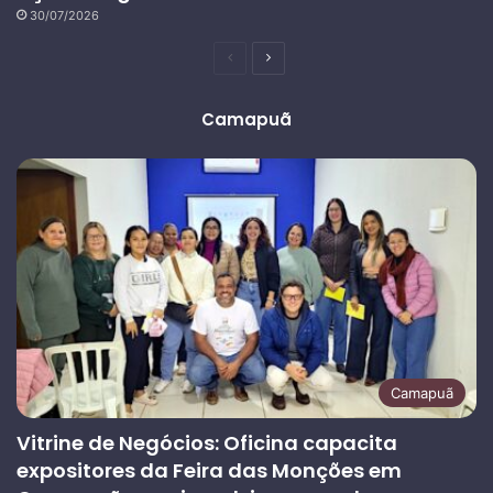
30/07/2026
Página
Próxima
anterior
página
Camapuã
Camapuã
Vitrine de Negócios: Oficina capacita
expositores da Feira das Monções em