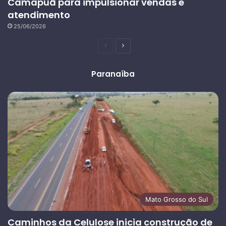
Camapuã para impulsionar vendas e
atendimento
25/06/2026
Página
Próxima
anterior
página
Paranaíba
Mato Grosso do Sul
Caminhos da Celulose inicia construção de