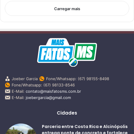
Carregar mais
Joeber Garcia
Fone/Whatsapp: (67) 98155-8498
Fone/Whatsapp: (67) 98133-8546
E-Mail:
contato@maisfatosms.com.br
E-Mail:
joebergarcia@gmail.com
Cidades
Parceria entre Costa Rica e Alcinópolis
entrega ponte de concreto e fortalece