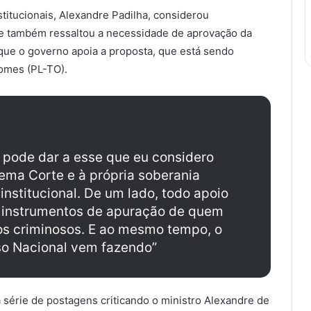
titucionais, Alexandre Padilha, considerou
le também ressaltou a necessidade de aprovação da
se que o governo apoia a proposta, que está sendo
omes (PL-TO).
l pode dar a esse que eu considero
ema Corte e à própria soberania
-institucional. De um lado, todo apoio
os instrumentos de apuração de quem
atos criminosos. E ao mesmo tempo, o
so Nacional vem fazendo”
série de postagens criticando o ministro Alexandre de