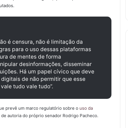
utados.
ão é censura, não é limitação da
egras para o uso dessas plataformas
tura de mentes de forma
nipular desinformações, disseminar
ituições. Há um papel cívico que deve
 digitais de não permitir que esse
ale tudo vale tudo”.
ue prevê um marco regulatório sobre o
uso da
, de autoria do próprio senador Rodrigo Pacheco.