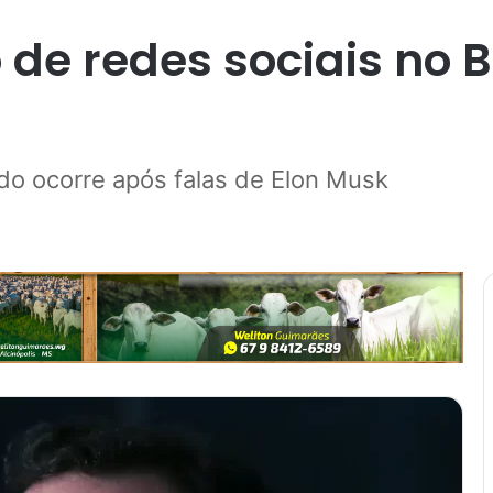
 redes sociais no Bra
do ocorre após falas de Elon Musk