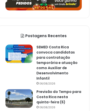
Postagens Recentes
SEMED Costa Rica
convoca candidatas
para contratação
temporária e atuação
como Auxiliar de
Desenvolvimento
Infantil
06/08/2026
Previsão do Tempo para
Costa Rica nesta
quinta-feira (6)
06/08/2026