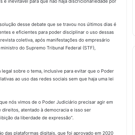
 é inevitável para que não haja discricionariedade por
solução desse debate que se travou nos últimos dias é
entes e eficientes para poder disciplinar o uso dessas
trevista coletiva, após manifestações do empresário
 ministro do Supremo Tribunal Federal (STF),
legal sobre o tema, inclusive para evitar que o Poder
lativas ao uso das redes sociais sem que haja uma lei
que nós vimos de o Poder Judiciário precisar agir em
e direitos, atentado à democracia e isso ser
ibição da liberdade de expressão”.
ão das plataformas digitais, que foi aprovado em 2020