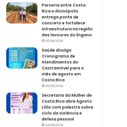
Parceria entre Costa
Rica e Alcinópolis
entrega ponte de
concreto e fortalece
infraestrutura na região
das lavouras do Engano
05/08/2026
Saúde divulga
Cronograma de
Atendimentos do
Castramóvel para o
mês de agosto em
Costa Rica
05/08/2026
Secretaria da Mulher de
Costa Rica abre Agosto
Lilás com palestra sobre
ciclo da violência e
defesa pessoal
04/08/2026