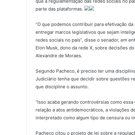
que a regulamentação das redes sociais no país
parte das plataformas.
“O que podemos contribuir para efetivação da 
entregar marcos legislativos que sejam intelig
redes sociais no país”, disse o senador, em en
Elon Musk, dono da rede X, sobre decisões do
Alexandre de Moraes.
Segundo Pacheco, é preciso ter uma disciplina 
Judiciário tenha que decidir sobre questões re
que discipline o assunto.
“Isso acaba gerando controvérsias como essa 
relação a atos antidemocráticos, a violações d
interpretado como algum tipo de censura ou in
Pacheco citou o projeto de lei sobre a regulaç