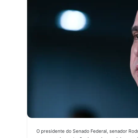
O presidente do Senado Federal, senador Rodr