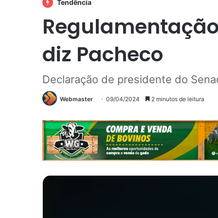
Tendência
Regulamentação de
diz Pacheco
Declaração de presidente do Sena
Webmaster
09/04/2024
2 minutos de leitura