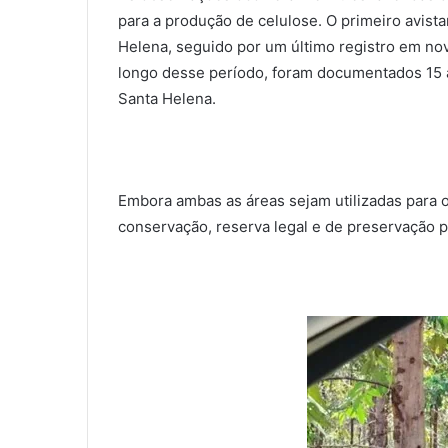
para a produção de celulose. O primeiro avist
Helena, seguido por um último registro em no
longo desse período, foram documentados 15 a
Santa Helena.
Embora ambas as áreas sejam utilizadas para o
conservação, reserva legal e de preservação 