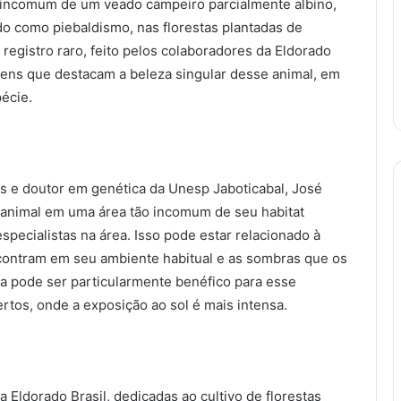
incomum de um veado campeiro parcialmente albino,
do como piebaldismo, nas florestas plantadas de
registro raro, feito pelos colaboradores da Eldorado
gens que destacam a beleza singular desse animal, em
écie.
s e doutor em genética da Unesp Jaboticabal, José
 animal em uma área tão incomum de seu habitat
pecialistas na área. Isso pode estar relacionado à
contram em seu ambiente habitual e as sombras que os
a pode ser particularmente benéfico para esse
tos, onde a exposição ao sol é mais intensa.
Eldorado Brasil, dedicadas ao cultivo de florestas