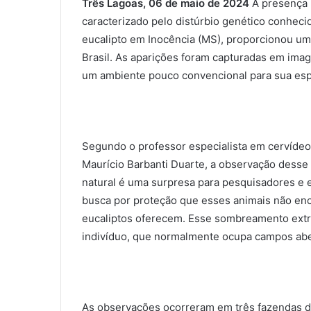
Três Lagoas, 06 de maio de 2024
A presença 
caracterizado pelo distúrbio genético conheci
eucalipto em Inocência (MS), proporcionou um 
Brasil. As aparições foram capturadas em ima
um ambiente pouco convencional para sua esp
Segundo o professor especialista em cervídeo
Maurício Barbanti Duarte, a observação desse
natural é uma surpresa para pesquisadores e es
busca por proteção que esses animais não en
eucaliptos oferecem. Esse sombreamento extr
indivíduo, que normalmente ocupa campos aber
As observações ocorreram em três fazendas da 