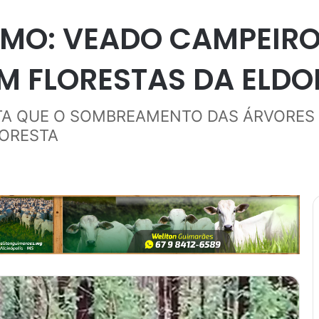
IMO: VEADO CAMPEIRO
 EM FLORESTAS DA ELD
ITA QUE O SOMBREAMENTO DAS ÁRVORES
LORESTA