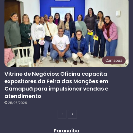
Camapuã
Vitrine de Negócios: Oficina capacita
expositores da Feira das Monções em
Camapuã para impulsionar vendas e
atendimento
25/06/2026
Página
Próxima
anterior
página
Paranaíba