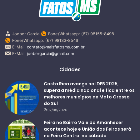
Joeber Garcia
Fone/Whatsapp: (67) 98155-8498
Fone/Whatsapp: (67) 98133-8546
E-Mail:
contato@maisfatosms.com.br
E-Mail:
joebergarcia@gmail.com
Cidades
Costa Rica avança no IDEB 2025,
supera a média nacional e fica entre os
melhores municípios de Mato Grosso
do Sul
07/08/2026
Feira no Bairro Vale do Amanhecer
acontece hoje e União das Feiras será
na Feira Central no sábado