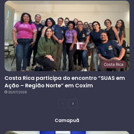
Costa Rica
Costa Rica participa do encontro “SUAS em
Ação – Região Norte” em Coxim
30/07/2026
Página
Próxima
anterior
página
Camapuã