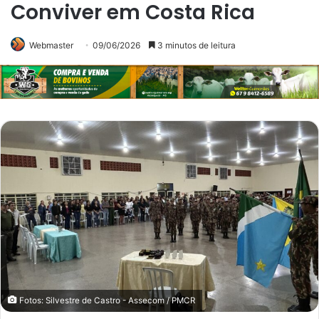
Conviver em Costa Rica
Webmaster
09/06/2026
3 minutos de leitura
Fotos: Silvestre de Castro - Assecom / PMCR