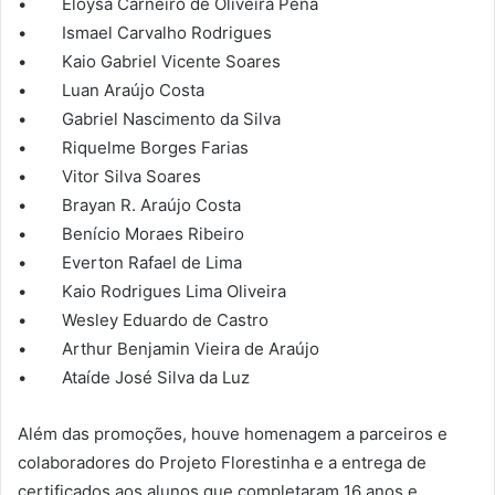
• Eloysa Carneiro de Oliveira Pena
• Ismael Carvalho Rodrigues
• Kaio Gabriel Vicente Soares
• Luan Araújo Costa
• Gabriel Nascimento da Silva
• Riquelme Borges Farias
• Vitor Silva Soares
• Brayan R. Araújo Costa
• Benício Moraes Ribeiro
• Everton Rafael de Lima
• Kaio Rodrigues Lima Oliveira
• Wesley Eduardo de Castro
• Arthur Benjamin Vieira de Araújo
• Ataíde José Silva da Luz
Além das promoções, houve homenagem a parceiros e
colaboradores do Projeto Florestinha e a entrega de
certificados aos alunos que completaram 16 anos e