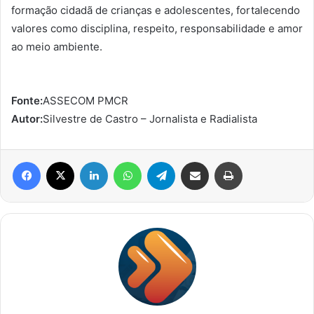
formação cidadã de crianças e adolescentes, fortalecendo
valores como disciplina, respeito, responsabilidade e amor
ao meio ambiente.
Fonte:
ASSECOM PMCR
Autor:
Silvestre de Castro – Jornalista e Radialista
Facebook
X
Linkedin
WhatsApp
Telegram
Compartilhar via e-mail
Imprimir