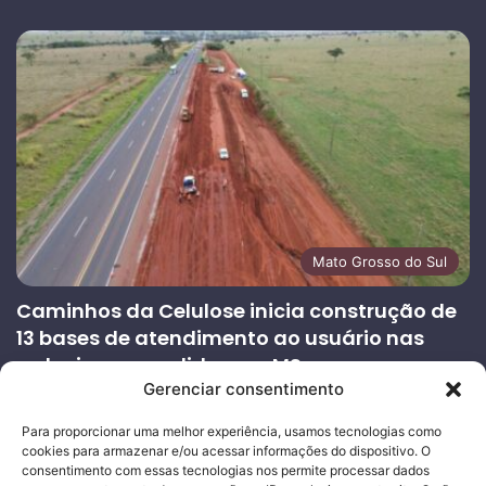
Mato Grosso do Sul
Caminhos da Celulose inicia construção de
13 bases de atendimento ao usuário nas
rodovias concedidas em MS
Gerenciar consentimento
27/07/2026
Página
Próxima
Para proporcionar uma melhor experiência, usamos tecnologias como
cookies para armazenar e/ou acessar informações do dispositivo. O
anterior
página
consentimento com essas tecnologias nos permite processar dados