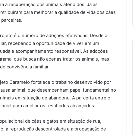
ra a recuperação dos animais atendidos. Já as
contribuíram para melhorar a qualidade de vida dos cães
 parceiras.
rojeto é o número de adoções efetivadas. Desde a
lar, recebendo a oportunidade de viver em um
equada e acompanhamento responsável. As adoções
rama, que busca não apenas tratar os animais, mas
e convivência familiar.
jeto Caramelo fortalece o trabalho desenvolvido por
 causa animal, que desempenham papel fundamental no
imais em situação de abandono. A parceria entre o
encial para ampliar os resultados alcançados.
populacional de cães e gatos em situação de rua,
o, à reprodução descontrolada e à propagação de