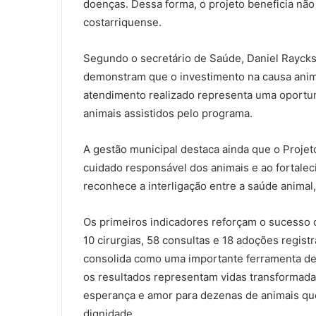
doenças. Dessa forma, o projeto beneficia nã
costarriquense.
Segundo o secretário de Saúde, Daniel Rayck
demonstram que o investimento na causa anim
atendimento realizado representa uma oportun
animais assistidos pelo programa.
A gestão municipal destaca ainda que o Projeto
cuidado responsável dos animais e ao fortale
reconhece a interligação entre a saúde animal
Os primeiros indicadores reforçam o sucesso d
10 cirurgias, 58 consultas e 18 adoções regis
consolida como uma importante ferramenta de
os resultados representam vidas transformadas
esperança e amor para dezenas de animais qu
dignidade.