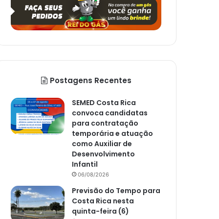
Postagens Recentes
SEMED Costa Rica
convoca candidatas
para contratação
temporária e atuação
como Auxiliar de
Desenvolvimento
Infantil
06/08/2026
Previsão do Tempo para
Costa Rica nesta
quinta-feira (6)