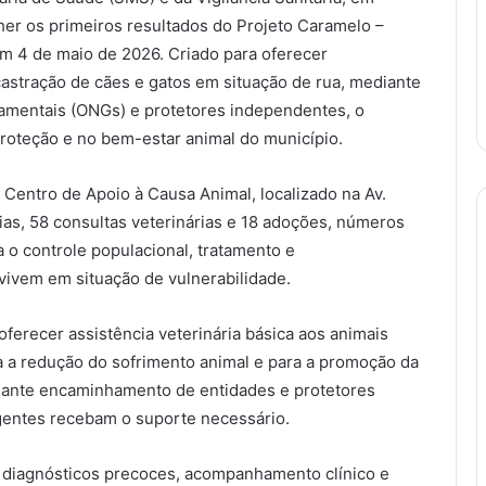
lher os primeiros resultados do Projeto Caramelo –
m 4 de maio de 2026. Criado para oferecer
castração de cães e gatos em situação de rua, mediante
mentais (ONGs) e protetores independentes, o
proteção e no bem-estar animal do município.
entro de Apoio à Causa Animal, localizado na Av.
ias, 58 consultas veterinárias e 18 adoções, números
a o controle populacional, tratamento e
ivem em situação de vulnerabilidade.
ferecer assistência veterinária básica aos animais
 a redução do sofrimento animal e para a promoção da
diante encaminhamento de entidades e protetores
gentes recebam o suporte necessário.
m diagnósticos precoces, acompanhamento clínico e