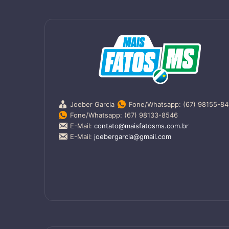
Joeber Garcia
Fone/Whatsapp: (67) 98155-8
Fone/Whatsapp: (67) 98133-8546
E-Mail:
contato@maisfatosms.com.br
E-Mail:
joebergarcia@gmail.com