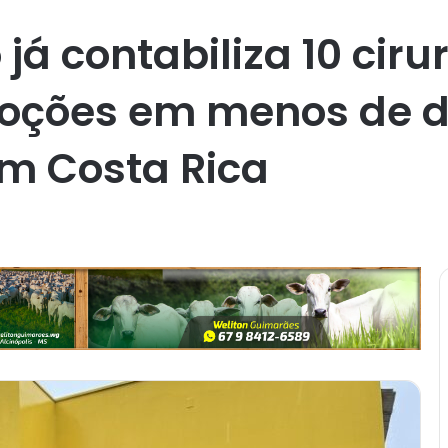
já contabiliza 10 ciru
doções em menos de 
m Costa Rica