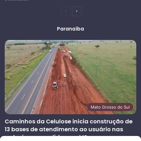
Página
Próxima
anterior
página
Paranaíba
Mato Grosso do Sul
Caminhos da Celulose inicia construção de
13 bases de atendimento ao usuário nas
rodovias concedidas em MS