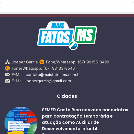
Joeber Garcia
Fone/Whatsapp: (67) 98155-8498
Fone/Whatsapp: (67) 98133-8546
E-Mail:
contato@maisfatosms.com.br
E-Mail:
joebergarcia@gmail.com
Cidades
SEMED Costa Rica convoca candidatas
para contratação temporária e
atuação como Auxiliar de
Desenvolvimento Infantil