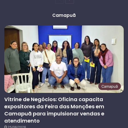
anterior
página
Camapuã
Camapuã
Vitrine de Negócios: Oficina capacita
expositores da Feira das Monções em
Camapuã para impulsionar vendas e
atendimento
25/06/2026