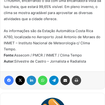
17h06min, encerrando o dia com uma encantadora vista da
lua cheia, que estará 99,65% visível. Em pleno inverno, o
clima se mostra agradável para aproveitar as diversas
atividades que a cidade oferece.
As informações são da Estação Automática Costa Rica
A760, localizada no Aeroporto José Antonio de Moraes do
INMET – Instituto Nacional de Meteorologia c/ Clima
Tempo.
Fonte:
Assecom / PMCR / INMET / Clima Tempo
Autor:
Silvestre de Castro – Jornalista e Radialista
Facebook
X
Linkedin
WhatsApp
Telegram
Compartilhar via e-mail
Imprimir