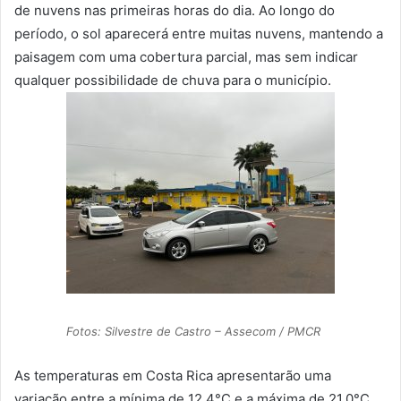
de nuvens nas primeiras horas do dia. Ao longo do
período, o sol aparecerá entre muitas nuvens, mantendo a
paisagem com uma cobertura parcial, mas sem indicar
qualquer possibilidade de chuva para o município.
Fotos: Silvestre de Castro – Assecom / PMCR
As temperaturas em Costa Rica apresentarão uma
variação entre a mínima de 12,4°C e a máxima de 21,0°C.