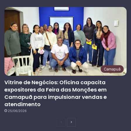
Camapuã
Vitrine de Negócios: Oficina capacita
expositores da Feira das Monções em
Camapuã para impulsionar vendas e
atendimento
25/06/2026
Página
Próxima
anterior
página