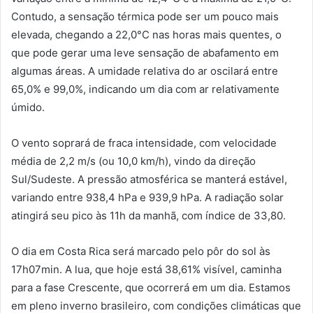
Contudo, a sensação térmica pode ser um pouco mais
elevada, chegando a 22,0°C nas horas mais quentes, o
que pode gerar uma leve sensação de abafamento em
algumas áreas. A umidade relativa do ar oscilará entre
65,0% e 99,0%, indicando um dia com ar relativamente
úmido.
O vento soprará de fraca intensidade, com velocidade
média de 2,2 m/s (ou 10,0 km/h), vindo da direção
Sul/Sudeste. A pressão atmosférica se manterá estável,
variando entre 938,4 hPa e 939,9 hPa. A radiação solar
atingirá seu pico às 11h da manhã, com índice de 33,80.
O dia em Costa Rica será marcado pelo pôr do sol às
17h07min. A lua, que hoje está 38,61% visível, caminha
para a fase Crescente, que ocorrerá em um dia. Estamos
em pleno inverno brasileiro, com condições climáticas que