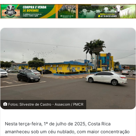
Fotos: Silvestre de Castro - Assecom / PMCR
Nesta terça-feira, 1º de julho de 2025, Costa Rica
amanheceu sob um céu nublado, com maior concentração