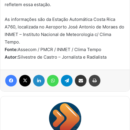
refletem essa estação.
As informações são da Estação Automática Costa Rica
A760, localizada no Aeroporto José Antonio de Moraes do
INMET – Instituto Nacional de Meteorologia c/ Clima
Tempo.
Fonte:
Assecom / PMCR / INMET / Clima Tempo
Autor:
Silvestre de Castro – Jornalista e Radialista
Facebook
X
Linkedin
WhatsApp
Telegram
Compartilhar via e-mail
Imprimir