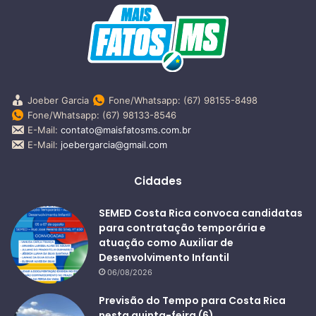
Joeber Garcia
Fone/Whatsapp: (67) 98155-8498
Fone/Whatsapp: (67) 98133-8546
E-Mail:
contato@maisfatosms.com.br
E-Mail:
joebergarcia@gmail.com
Cidades
SEMED Costa Rica convoca candidatas
para contratação temporária e
atuação como Auxiliar de
Desenvolvimento Infantil
06/08/2026
Previsão do Tempo para Costa Rica
nesta quinta-feira (6)