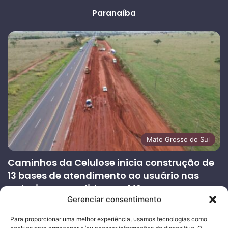
Paranaíba
Mato Grosso do Sul
Caminhos da Celulose inicia construção de
13 bases de atendimento ao usuário nas
rodovias concedidas em MS
Gerenciar consentimento
27/07/2026
Página
Próxima
Para proporcionar uma melhor experiência, usamos tecnologias como