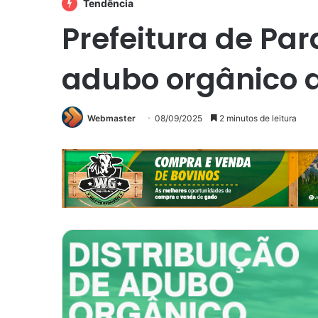
Tendência
Prefeitura de Par
adubo orgânico d
Webmaster
08/09/2025
2 minutos de leitura