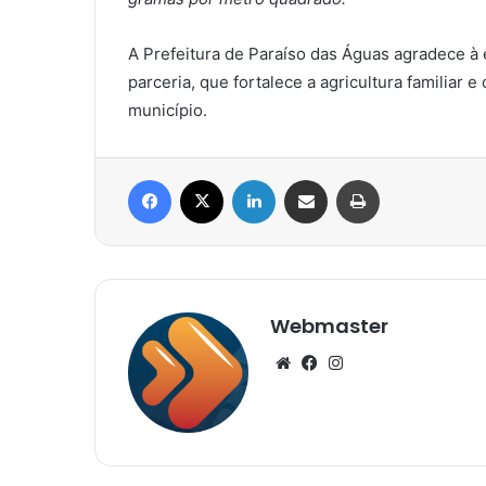
A Prefeitura de Paraíso das Águas agradece à
parceria, que fortalece a agricultura familiar 
município.
Facebook
X
Linkedin
Compartilhar via e-mail
Imprimir
Webmaster
Website
Facebook
Instagram