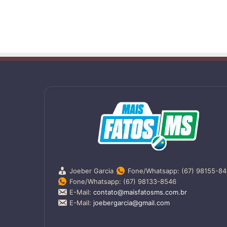
Joeber Garcia
Fone/Whatsapp: (67) 98155-8
Fone/Whatsapp: (67) 98133-8546
E-Mail:
contato@maisfatosms.com.br
E-Mail:
joebergarcia@gmail.com