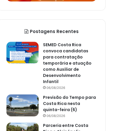
Postagens Recentes
SEMED Costa Rica
convoca candidatas
para contratação
temporária e atuação
como Auxiliar de
Desenvolvimento
Infantil
06/08/2026
Previsão do Tempo para
Costa Rica nesta
quinta-feira (6)
06/08/2026
Parceria entre Costa