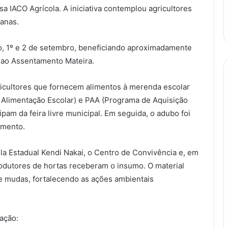
a IACO Agrícola. A iniciativa contemplou agricultores
banas.
to, 1º e 2 de setembro, beneficiando aproximadamente
 ao Assentamento Mateira.
gricultores que fornecem alimentos à merenda escolar
Alimentação Escolar) e PAA (Programa de Aquisição
pam da feira livre municipal. Em seguida, o adubo foi
amento.
ola Estadual Kendi Nakai, o Centro de Convivência e, em
produtores de hortas receberam o insumo. O material
de mudas, fortalecendo as ações ambientais
 ação: