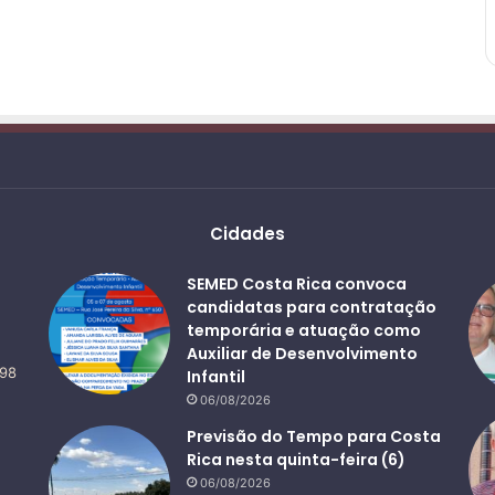
Cidades
SEMED Costa Rica convoca
candidatas para contratação
temporária e atuação como
Auxiliar de Desenvolvimento
498
Infantil
06/08/2026
Previsão do Tempo para Costa
Rica nesta quinta-feira (6)
06/08/2026