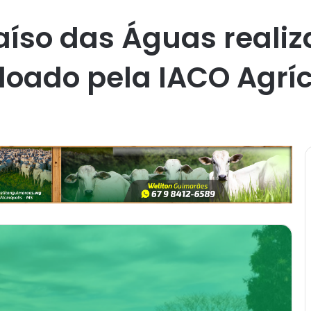
aíso das Águas realiz
oado pela IACO Agrí