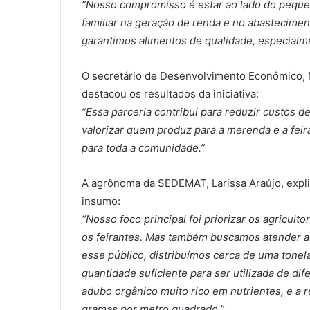
“Nosso compromisso é estar ao lado do pequen
familiar na geração de renda e no abasteciment
garantimos alimentos de qualidade, especialm
O secretário de Desenvolvimento Econômico,
destacou os resultados da iniciativa:
“Essa parceria contribui para reduzir custos 
valorizar quem produz para a merenda e a feira
para toda a comunidade.”
A agrônoma da SEDEMAT, Larissa Araújo, explic
insumo:
“Nosso foco principal foi priorizar os agricu
os feirantes. Mas também buscamos atender a
esse público, distribuímos cerca de uma tone
quantidade suficiente para ser utilizada de dife
adubo orgânico muito rico em nutrientes, e 
gramas por metro quadrado.”