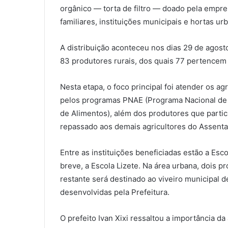
orgânico — torta de filtro — doado pela empres
familiares, instituições municipais e hortas ur
A distribuição aconteceu nos dias 29 de agos
83 produtores rurais, dos quais 77 pertencem
Nesta etapa, o foco principal foi atender os a
pelos programas PNAE (Programa Nacional de 
de Alimentos), além dos produtores que partici
repassado aos demais agricultores do Assent
Entre as instituições beneficiadas estão a Esc
breve, a Escola Lizete. Na área urbana, dois 
restante será destinado ao viveiro municipal 
desenvolvidas pela Prefeitura.
O prefeito Ivan Xixi ressaltou a importância da