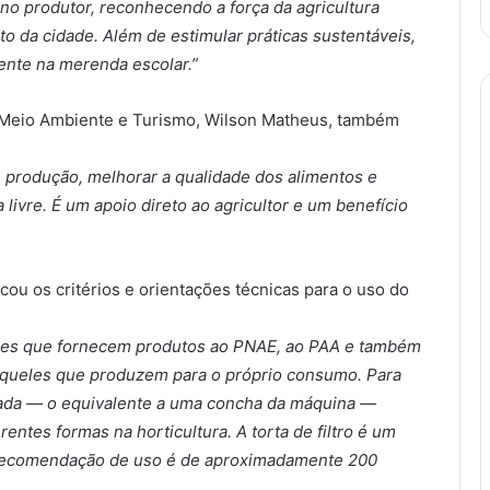
o produtor, reconhecendo a força da agricultura
o da cidade. Além de estimular práticas sustentáveis,
ente na merenda escolar.”
 Meio Ambiente e Turismo, Wilson Matheus, também
de produção, melhorar a qualidade dos alimentos e
 livre. É um apoio direto ao agricultor e um benefício
ou os critérios e orientações técnicas para o uso do
ltores que fornecem produtos ao PNAE, ao PAA e também
queles que produzem para o próprio consumo. Para
lada — o equivalente a uma concha da máquina —
rentes formas na horticultura. A torta de filtro é um
a recomendação de uso é de aproximadamente 200