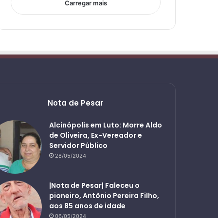
Carregar mais
Nota de Pesar
Alcinópolis em Luto: Morre Aldo
de Oliveira, Ex-Vereador e
Servidor Público
28/05/2024
|Nota de Pesar| Faleceu o
pioneiro, Antônio Pereira Filho,
aos 85 anos de idade
06/05/2024