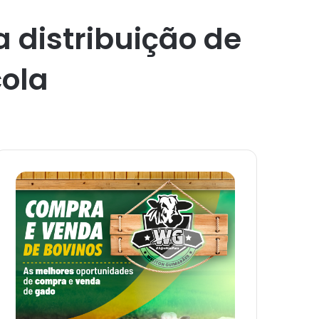
a distribuição de
cola