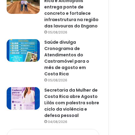
Rica e Alcinópolis
entrega ponte de
concreto e fortalece
infraestrutura na região
das lavouras do Engano
05/08/2026
Saúde divulga
Cronograma de
Atendimentos do
Castramóvel para o
mês de agosto em
Costa Rica
05/08/2026
Secretaria da Mulher de
Costa Rica abre Agosto
Lilás com palestra sobre
ciclo da violência e
defesa pessoal
04/08/2026