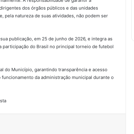
malmente. A responsabilidade de garantir a
irigentes dos órgãos públicos e das unidades
e, pela natureza de suas atividades, não podem ser
sua publicação, em 25 de junho de 2026, e integra as
articipação do Brasil no principal torneio de futebol
icial do Município, garantindo transparência e acesso
 funcionamento da administração municipal durante o
ista