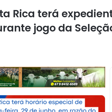
ta Rica terá expedien
rante jogo da Seleção