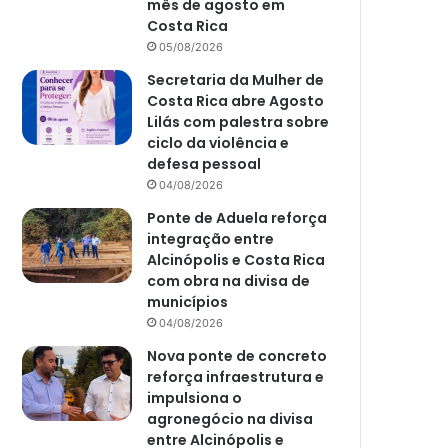
mês de agosto em
Costa Rica
05/08/2026
Secretaria da Mulher de
Costa Rica abre Agosto
Lilás com palestra sobre
ciclo da violência e
defesa pessoal
04/08/2026
Ponte de Aduela reforça
integração entre
Alcinópolis e Costa Rica
com obra na divisa de
municípios
04/08/2026
Nova ponte de concreto
reforça infraestrutura e
impulsiona o
agronegócio na divisa
entre Alcinópolis e