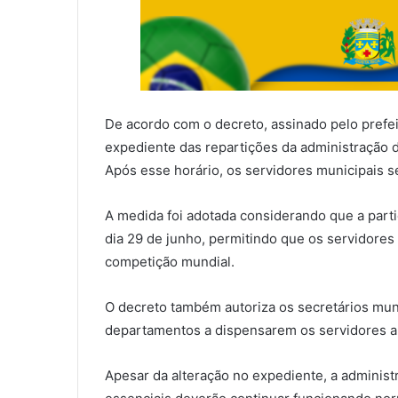
De acordo com o decreto, assinado pelo prefei
expediente das repartições da administração di
Após esse horário, os servidores municipais s
A medida foi adotada considerando que a parti
dia 29 de junho, permitindo que os servidore
competição mundial.
O decreto também autoriza os secretários muni
departamentos a dispensarem os servidores a 
Apesar da alteração no expediente, a administ