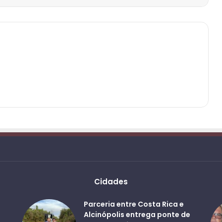
Cidades
Parceria entre Costa Rica e
Alcinópolis entrega ponte de