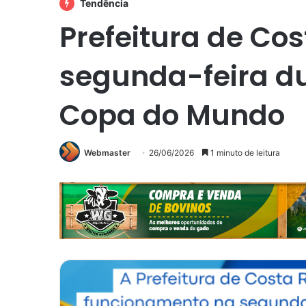
Tendência
Prefeitura de Cos
segunda-feira du
Copa do Mundo
Webmaster
26/06/2026
1 minuto de leitura