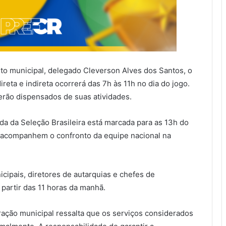
to municipal, delegado Cleverson Alves dos Santos, o
reta e indireta ocorrerá das 7h às 11h no dia do jogo.
erão dispensados de suas atividades.
da da Seleção Brasileira está marcada para as 13h do
s acompanhem o confronto da equipe nacional na
cipais, diretores de autarquias e chefes de
partir das 11 horas da manhã.
ração municipal ressalta que os serviços considerados