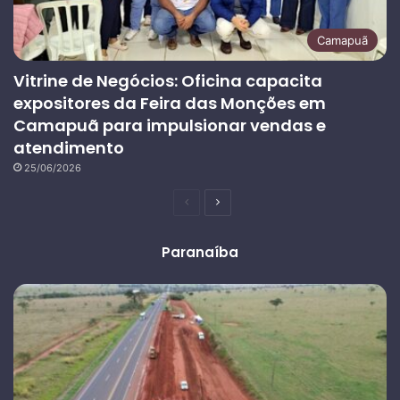
Camapuã
Vitrine de Negócios: Oficina capacita
expositores da Feira das Monções em
Camapuã para impulsionar vendas e
atendimento
25/06/2026
Página
Próxima
anterior
página
Paranaíba