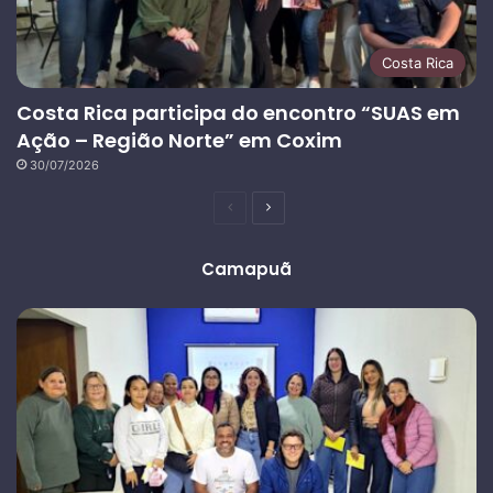
Costa Rica
Costa Rica participa do encontro “SUAS em
Ação – Região Norte” em Coxim
30/07/2026
Página
Próxima
anterior
página
Camapuã