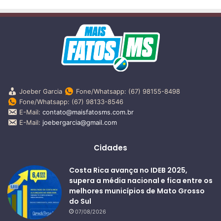
Joeber Garcia
Fone/Whatsapp: (67) 98155-8498
Fone/Whatsapp: (67) 98133-8546
E-Mail:
contato@maisfatosms.com.br
E-Mail:
joebergarcia@gmail.com
Cidades
Costa Rica avança no IDEB 2025,
supera a média nacional e fica entre os
melhores municípios de Mato Grosso
do Sul
07/08/2026