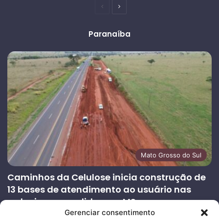
Página
Próxima
anterior
página
Paranaíba
Mato Grosso do Sul
Caminhos da Celulose inicia construção de
13 bases de atendimento ao usuário nas
rodovias concedidas em MS
Gerenciar consentimento
27/07/2026