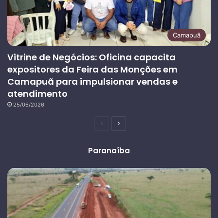
Camapuã
Vitrine de Negócios: Oficina capacita
expositores da Feira das Monções em
Camapuã para impulsionar vendas e
atendimento
25/06/2026
Página
Próxima
anterior
página
Paranaíba