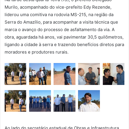
Murilo, acompanhado do vice-prefeito Edy Rezende,
liderou uma comitiva na rodovia MS-215, na região da
Serra do Amazílio, para acompanhar a visita técnica que
marca o avanço do processo de asfaltamento da via. A
obra, aguardada há anos, vai pavimentar 30,5 quilômetros,
ligando a cidade à serra e trazendo benefícios diretos para
moradores e produtores rurais.
Ao lado do secretário estadual de Obras e Infraestrutura,