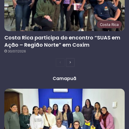
Costa Rica
Costa Rica participa do encontro “SUAS em
Ação – Região Norte” em Coxim
30/07/2026
Página
Próxima
anterior
página
Camapuã