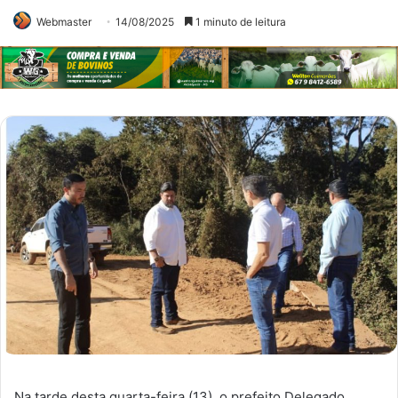
Webmaster
14/08/2025
1 minuto de leitura
Na tarde desta quarta-feira (13), o prefeito Delegado