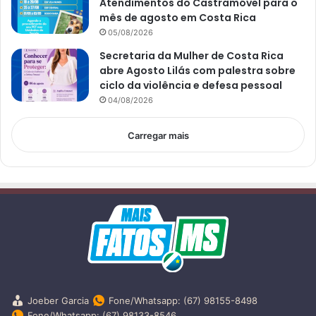
Atendimentos do Castramóvel para o
mês de agosto em Costa Rica
05/08/2026
Secretaria da Mulher de Costa Rica
abre Agosto Lilás com palestra sobre
ciclo da violência e defesa pessoal
04/08/2026
Carregar mais
Joeber Garcia
Fone/Whatsapp: (67) 98155-8498
Fone/Whatsapp: (67) 98133-8546