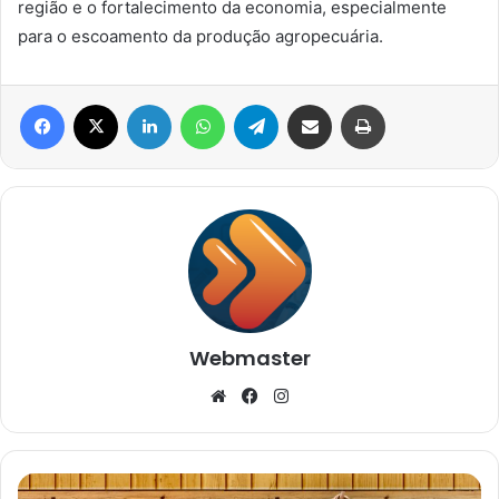
região e o fortalecimento da economia, especialmente
para o escoamento da produção agropecuária.
Facebook
X
Linkedin
WhatsApp
Telegram
Compartilhar via e-mail
Imprimir
Webmaster
Website
Facebook
Instagram