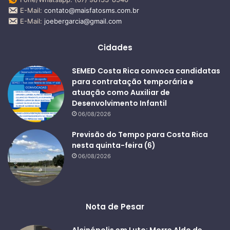
E-Mail:
contato@maisfatosms.com.br
E-Mail:
joebergarcia@gmail.com
Cidades
SEMED Costa Rica convoca candidatas
para contratação temporária e
atuação como Auxiliar de
Desenvolvimento Infantil
06/08/2026
Previsão do Tempo para Costa Rica
nesta quinta-feira (6)
06/08/2026
Nota de Pesar
Alcinópolis em Luto: Morre Aldo de