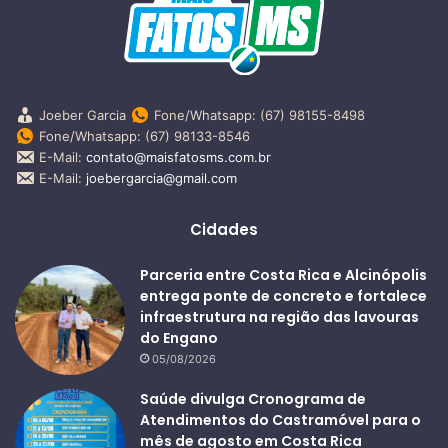
Joeber Garcia
Fone/Whatsapp: (67) 98155-8498
Fone/Whatsapp: (67) 98133-8546
E-Mail:
contato@maisfatosms.com.br
E-Mail:
joebergarcia@gmail.com
Cidades
Parceria entre Costa Rica e Alcinópolis
entrega ponte de concreto e fortalece
infraestrutura na região das lavouras
do Engano
05/08/2026
Saúde divulga Cronograma de
Atendimentos do Castramóvel para o
mês de agosto em Costa Rica