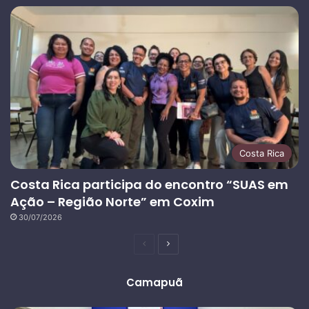
Costa Rica
Costa Rica participa do encontro “SUAS em
Ação – Região Norte” em Coxim
30/07/2026
Página
Próxima
anterior
página
Camapuã