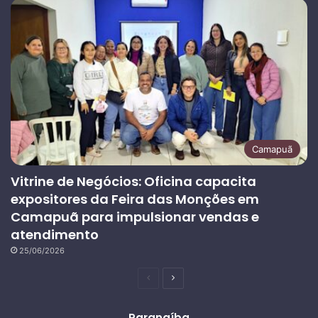
Camapuã
Vitrine de Negócios: Oficina capacita
expositores da Feira das Monções em
Camapuã para impulsionar vendas e
atendimento
25/06/2026
Página
Próxima
anterior
página
Paranaíba