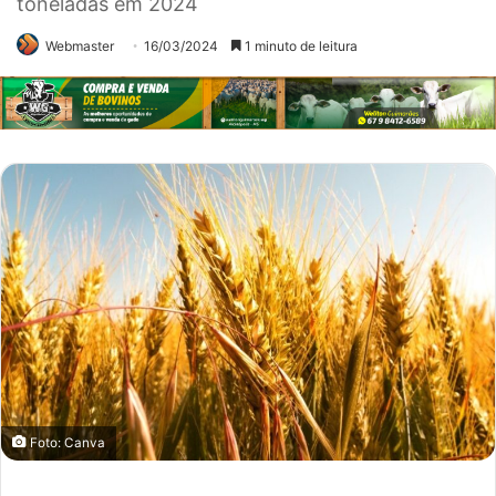
toneladas em 2024
Webmaster
16/03/2024
1 minuto de leitura
Foto: Canva