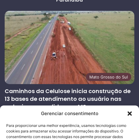
Mato Grosso do Sul
Caminhos da Celulose inicia construção de
13 bases de atendimento ao usuário nas
rodovias concedidas em MS
Gerenciar consentimento
27/07/2026
Página
Próxima
Para proporcionar uma melhor experiência, usamos tecnologias como
cookies para armazenar e/ou acessar informações do dispositivo. O
anterior
página
consentimento com essas tecnologias nos permite processar dados