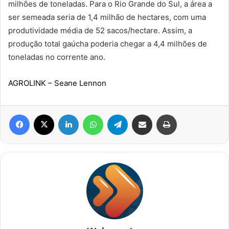
milhões de toneladas. Para o Rio Grande do Sul, a área a
ser semeada seria de 1,4 milhão de hectares, com uma
produtividade média de 52 sacos/hectare. Assim, a
produção total gaúcha poderia chegar a 4,4 milhões de
toneladas no corrente ano.
AGROLINK
– Seane Lennon
Facebook
X
Linkedin
WhatsApp
Telegram
Compartilhar via e-mail
Imprimir