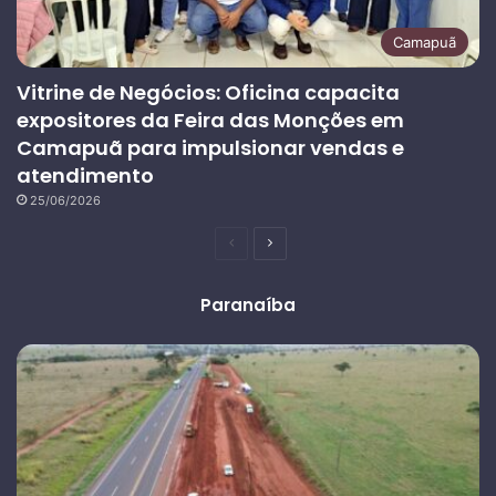
Camapuã
Vitrine de Negócios: Oficina capacita
expositores da Feira das Monções em
Camapuã para impulsionar vendas e
atendimento
25/06/2026
Página
Próxima
anterior
página
Paranaíba