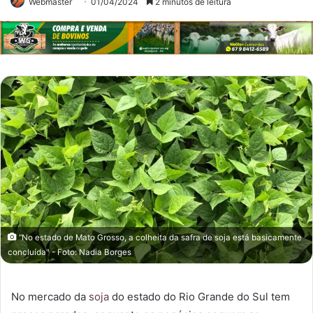
Webmaster
01/04/2024
2 minutos de leitura
“No estado de Mato Grosso, a colheita da safra de soja está basicamente
concluída" - Foto: Nadia Borges
No mercado da
soja
do estado do Rio Grande do Sul tem