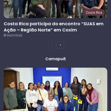
Costa Rica
Costa Rica participa do encontro “SUAS em
Ação – Região Norte” em Coxim
30/07/2026
Página
Próxima
anterior
página
Camapuã