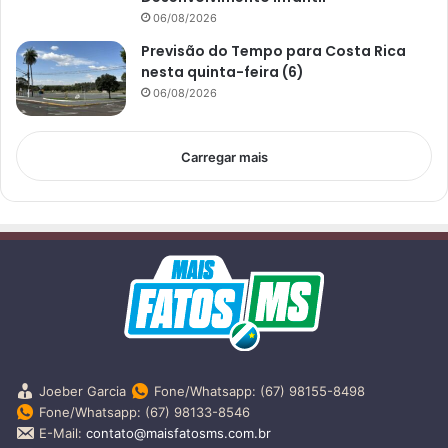
06/08/2026
Previsão do Tempo para Costa Rica
nesta quinta-feira (6)
06/08/2026
Carregar mais
Joeber Garcia
Fone/Whatsapp: (67) 98155-8498
Fone/Whatsapp: (67) 98133-8546
E-Mail:
contato@maisfatosms.com.br