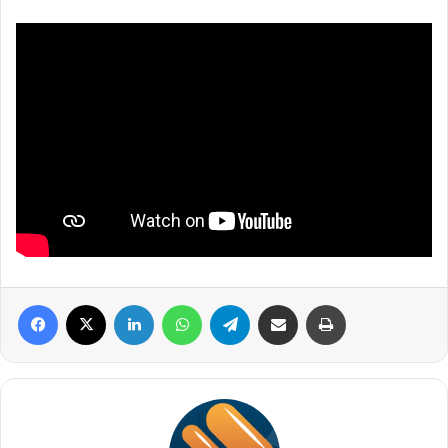
Facebook
X
Linkedin
WhatsApp
Telegram
Compartilhar via e-mail
Imprimir