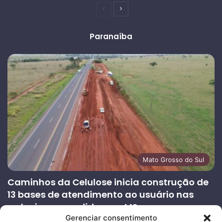
Página
Próxima
anterior
página
Paranaíba
Mato Grosso do Sul
Caminhos da Celulose inicia construção de
13 bases de atendimento ao usuário nas
rodovias concedidas em MS
Gerenciar consentimento
27/07/2026