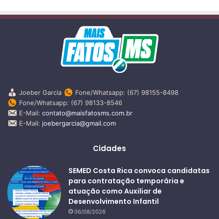
Joeber Garcia
Fone/Whatsapp: (67) 98155-8498
Fone/Whatsapp: (67) 98133-8546
E-Mail:
contato@maisfatosms.com.br
E-Mail:
joebergarcia@gmail.com
Cidades
SEMED Costa Rica convoca candidatas
para contratação temporária e
atuação como Auxiliar de
Desenvolvimento Infantil
06/08/2026