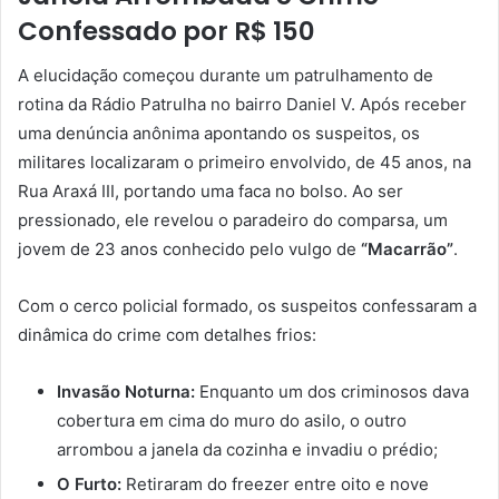
Confessado por R$ 150
A elucidação começou durante um patrulhamento de
rotina da Rádio Patrulha no bairro Daniel V. Após receber
uma denúncia anônima apontando os suspeitos, os
militares localizaram o primeiro envolvido, de 45 anos, na
Rua Araxá III, portando uma faca no bolso. Ao ser
pressionado, ele revelou o paradeiro do comparsa, um
jovem de 23 anos conhecido pelo vulgo de
“Macarrão”
.
Com o cerco policial formado, os suspeitos confessaram a
dinâmica do crime com detalhes frios:
Invasão Noturna:
Enquanto um dos criminosos dava
cobertura em cima do muro do asilo, o outro
arrombou a janela da cozinha e invadiu o prédio;
O Furto:
Retiraram do freezer entre oito e nove