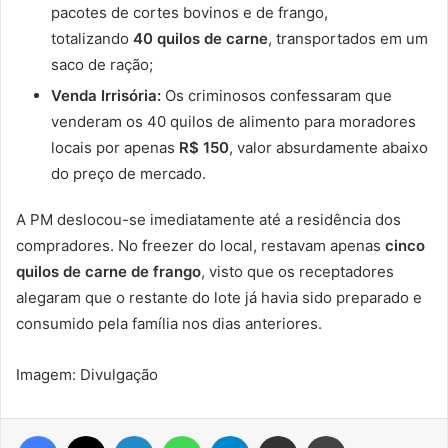
pacotes de cortes bovinos e de frango,
totalizando
40 quilos de carne
, transportados em um
saco de ração;
Venda Irrisória:
Os criminosos confessaram que
venderam os 40 quilos de alimento para moradores
locais por apenas
R$ 150
, valor absurdamente abaixo
do preço de mercado.
A PM deslocou-se imediatamente até a residência dos
compradores. No freezer do local, restavam apenas
cinco
quilos de carne de frango
, visto que os receptadores
alegaram que o restante do lote já havia sido preparado e
consumido pela família nos dias anteriores.
Imagem: Divulgação
Facebook
X
Linkedin
WhatsApp
Telegram
Compartilhar via e-mail
Imprimir