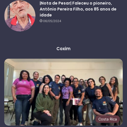
|Nota de Pesar| Faleceu o pioneiro,
Antônio Pereira Filho, aos 85 anos de
idade
06/05/2024
Coxim
Costa Rica