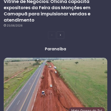
Vitrine de Negócios: Oficina capacita
expositores da Feira das Monções em
Camapuã para impulsionar vendas e
atendimento
25/06/2026
Página
Próxima
anterior
página
Paranaíba
Mato Grosso do Sul