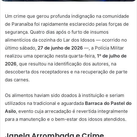
Um crime que gerou profunda indignação na comunidade
de Paranaíba foi rapidamente esclarecido pelas forças de
segurança. Quatro dias após o furto de insumos
alimentícios da cozinha do Lar dos Idosos — ocorrido no
último sábado,
27 de junho de 2026
—, a Polícia Militar
realizou uma operação nesta quarta-feira,
1º de julho de
2026
, que resultou na identificação dos autores, na
descoberta dos receptadores e na recuperação de parte
das carnes.
Os alimentos haviam sido doados à instituição e seriam
utilizados na tradicional e aguardada
Barraca do Pastel do
Asilo
, evento cuja arrecadação é revertida integralmente
para a manutenção e o bem-estar dos idosos atendidos.
Janela Arrombada e Crime