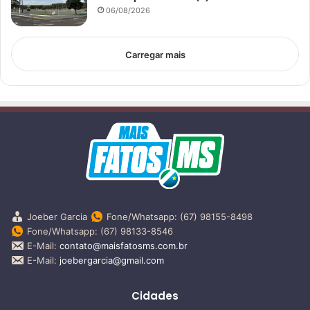
06/08/2026
Carregar mais
Joeber Garcia
Fone/Whatsapp: (67) 98155-8498
Fone/Whatsapp: (67) 98133-8546
E-Mail:
contato@maisfatosms.com.br
E-Mail:
joebergarcia@gmail.com
Cidades