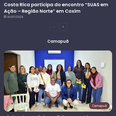
Costa Rica participa do encontro “SUAS em
Ação – Região Norte” em Coxim
30/07/2026
Página
Próxima
anterior
página
Camapuã
Camapuã