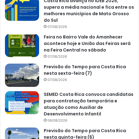
Costa Rica avança no IDEB 2025,
supera a média nacional e fica entre os
melhores municípios de Mato Grosso
do Sul
07/08/2026
Feira no Bairro Vale do Amanhecer
acontece hoje e União das Feiras será
na Feira Central no sábado
07/08/2026
Previsão do Tempo para Costa Rica
nesta sexta-feira (7)
07/08/2026
SEMED Costa Rica convoca candidatas
para contratação temporária e
atuação como Auxiliar de
Desenvolvimento Infantil
06/08/2026
Previsão do Tempo para Costa Rica
nesta quinta-feira (6)