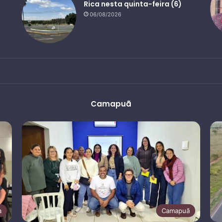
Rica nesta quinta-feira (6)
06/08/2026
Camapuã
a
Camapuã