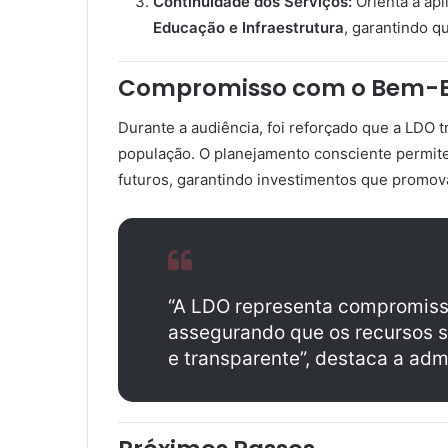
Continuidade dos Serviços:
Orienta a apl
Educação e Infraestrutura
, garantindo q
Compromisso com o Bem-E
Durante a audiência, foi reforçado que a LDO 
população. O planejamento consciente permite
futuros, garantindo investimentos que promov
“A LDO representa compromisso
assegurando que os recursos s
e transparente”, destaca a adm