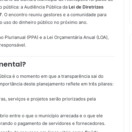
 pública: a Audiência Pública da
Lei de Diretrizes
7
. O encontro reuniu gestores e a comunidade para
o uso do dinheiro público no próximo ano.
 Plurianual (PPA) e a Lei Orçamentária Anual (LOA),
 responsável.
mental?
pública é o momento em que a transparência sai do
mportância deste planejamento reflete em três pilares:
as, serviços e projetos serão priorizados pela
brio entre o que o município arrecada e o que ele
urando o pagamento de servidores e fornecedores.