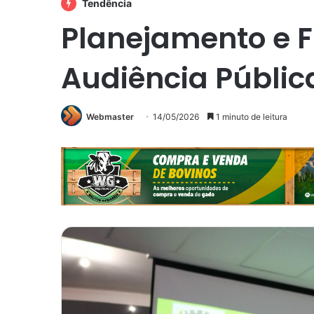
Tendência
Planejamento e F
Audiência Pública
Webmaster
14/05/2026
1 minuto de leitura