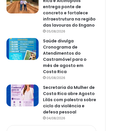
Rica e Alcinópolis
entrega ponte de
concreto e fortalece
infraestrutura na região
das lavouras do Engano
05/08/2026
Saúde divulga
Cronograma de
Atendimentos do
Castramóvel para o
mês de agosto em
Costa Rica
05/08/2026
Secretaria da Mulher de
Costa Rica abre Agosto
Lilás com palestra sobre
ciclo da violência e
defesa pessoal
04/08/2026