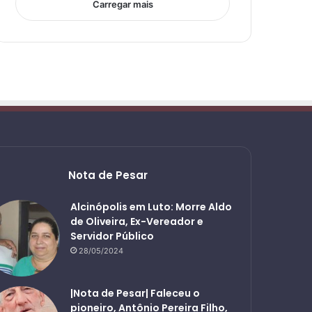
Carregar mais
Nota de Pesar
Alcinópolis em Luto: Morre Aldo
de Oliveira, Ex-Vereador e
Servidor Público
28/05/2024
|Nota de Pesar| Faleceu o
pioneiro, Antônio Pereira Filho,