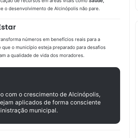
icação de recursos em áreas vitais como
Saúde,
ue o desenvolvimento de Alcinópolis não pare.
star
transforma números em benefícios reais para a
 que o município esteja preparado para desafios
am a qualidade de vida dos moradores.
 com o crescimento de Alcinópolis,
ejam aplicados de forma consciente
inistração municipal.