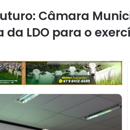
uturo: Câmara Munici
 da LDO para o exercí