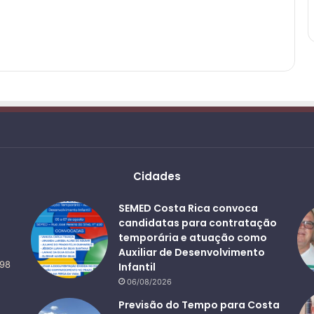
Cidades
SEMED Costa Rica convoca
candidatas para contratação
temporária e atuação como
Auxiliar de Desenvolvimento
498
Infantil
06/08/2026
Previsão do Tempo para Costa