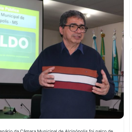
plenário da Câmara Municipal de Alcinópolis foi palco de