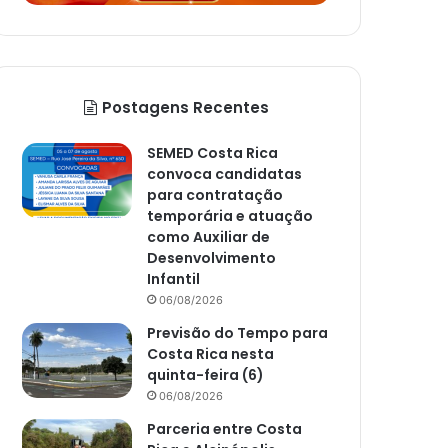
Postagens Recentes
SEMED Costa Rica
convoca candidatas
para contratação
temporária e atuação
como Auxiliar de
Desenvolvimento
Infantil
06/08/2026
Previsão do Tempo para
Costa Rica nesta
quinta-feira (6)
06/08/2026
Parceria entre Costa