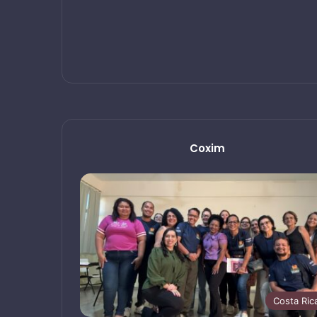
Coxim
Costa Ric