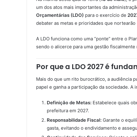
um dos atos mais importantes da administração
Orçamentárias (LDO)
para o exercício de
202
debater as metas e prioridades que nortearão 
A LDO funciona como uma “ponte” entre o Plano
sendo o alicerce para uma gestão fiscalmente
Por que a LDO 2027 é funda
Mais do que um rito burocrático, a audiência 
papel e ganha a participação da sociedade. A i
Definição de Metas:
Estabelece quais obr
prefeitura em 2027.
Responsabilidade Fiscal:
Garante o equilí
gasta, evitando o endividamento e asseg