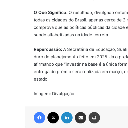
O Que Significa:
O resultado, divulgado ontem
todas as cidades do Brasil, apenas cerca de 2 
comprova que as políticas públicas da cidade e
sendo alfabetizadas na idade correta.
Repercussão:
A Secretária de Educação, Sueli
duro de planejamento feito em 2025. Já o pre
afirmando que “investir na base é a única forma
entrega do prêmio será realizada em março, e
estado.
Imagem: Divulgação
Facebook
X
Linkedin
Compartilhar via e-mail
Imprimir