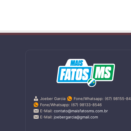
Joeber Garcia
Fone/Whatsapp: (67) 98155-8
Fone/Whatsapp: (67) 98133-8546
E-Mail:
contato@maisfatosms.com.br
E-Mail:
joebergarcia@gmail.com