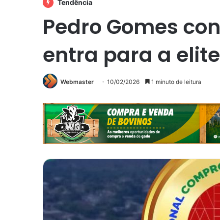
Tendência
Pedro Gomes conq
entra para a eli
Webmaster
10/02/2026
1 minuto de leitura