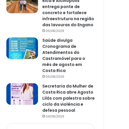
Rica e Alcinópolis
entrega ponte de
concreto e fortalece
infraestrutura na região
das lavouras do Engano
05/08/2026
Saúde divulga
Cronograma de
Atendimentos do
Castramóvel para o
mês de agosto em
Costa Rica
05/08/2026
Secretaria da Mulher de
Costa Rica abre Agosto
Lilás com palestra sobre
ciclo da violência e
defesa pessoal
04/08/2026