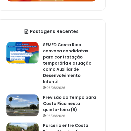
Postagens Recentes
SEMED Costa Rica
convoca candidatas
para contratação
temporária e atuação
como Auxiliar de
Desenvolvimento
Infantil
06/08/2026
Previsão do Tempo para
Costa Rica nesta
quinta-feira (6)
06/08/2026
Parceria entre Costa