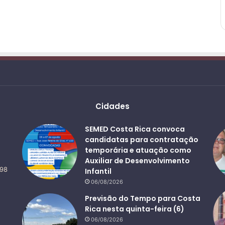
Cidades
SEMED Costa Rica convoca
candidatas para contratação
temporária e atuação como
Auxiliar de Desenvolvimento
498
Infantil
06/08/2026
Previsão do Tempo para Costa
Rica nesta quinta-feira (6)
06/08/2026