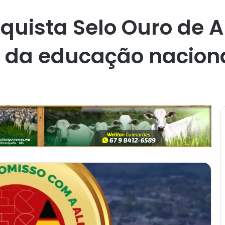
uista Selo Ouro de A
te da educação nacion