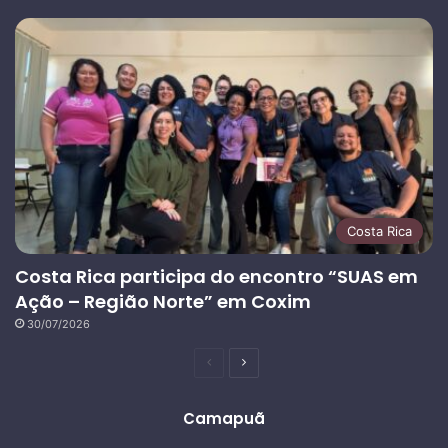
Costa Rica
Costa Rica participa do encontro “SUAS em
Ação – Região Norte” em Coxim
30/07/2026
Página
Próxima
anterior
página
Camapuã