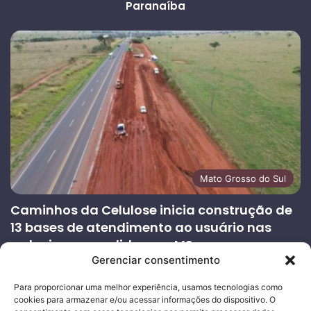
Paranaíba
Mato Grosso do Sul
Caminhos da Celulose inicia construção de
13 bases de atendimento ao usuário nas
rodovias concedidas em MS
Gerenciar consentimento
27/07/2026
Página
Próxima
Para proporcionar uma melhor experiência, usamos tecnologias como
cookies para armazenar e/ou acessar informações do dispositivo. O
anterior
página