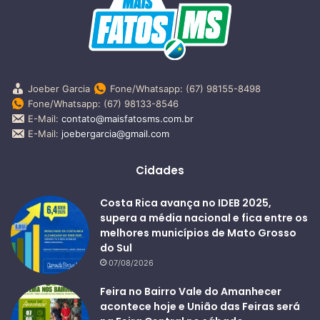
Joeber Garcia
Fone/Whatsapp: (67) 98155-8498
Fone/Whatsapp: (67) 98133-8546
E-Mail:
contato@maisfatosms.com.br
E-Mail:
joebergarcia@gmail.com
Cidades
Costa Rica avança no IDEB 2025,
supera a média nacional e fica entre os
melhores municípios de Mato Grosso
do Sul
07/08/2026
Feira no Bairro Vale do Amanhecer
acontece hoje e União das Feiras será