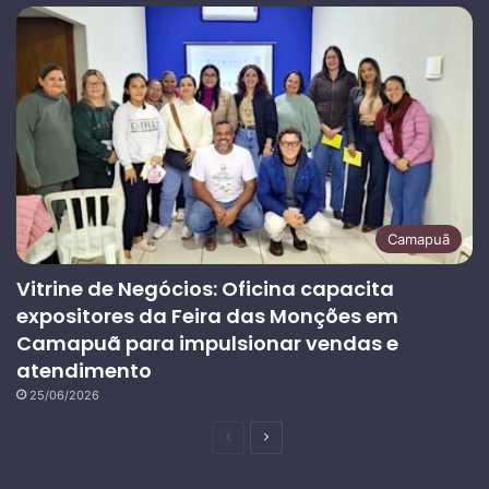
Camapuã
Vitrine de Negócios: Oficina capacita
expositores da Feira das Monções em
Camapuã para impulsionar vendas e
atendimento
25/06/2026
Página
Próxima
anterior
página