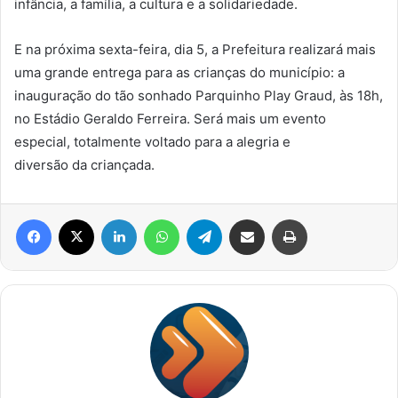
infância, a família, a cultura e a solidariedade.
E na próxima sexta-feira, dia 5, a Prefeitura realizará mais
uma grande entrega para as crianças do município: a
inauguração do tão sonhado Parquinho Play Graud, às 18h,
no Estádio Geraldo Ferreira. Será mais um evento
especial, totalmente voltado para a alegria e
diversão da criançada.
Facebook
X
Linkedin
WhatsApp
Telegram
Compartilhar via e-mail
Imprimir