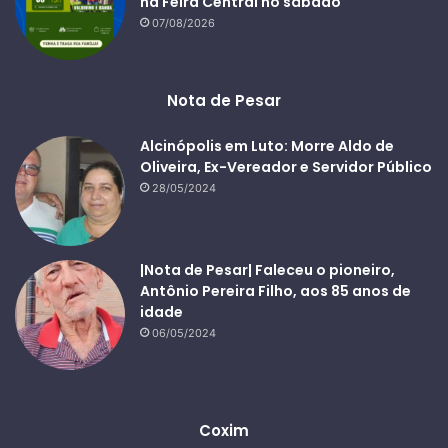
na Feira Central no sábado
07/08/2026
Nota de Pesar
Alcinópolis em Luto: Morre Aldo de
Oliveira, Ex-Vereador e Servidor Público
28/05/2024
|Nota de Pesar| Faleceu o pioneiro,
Antônio Pereira Filho, aos 85 anos de
idade
06/05/2024
Coxim