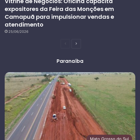
Vitrine de Negócios: Oficina capacita
expositores da Feira das Monções em
Camapuã para impulsionar vendas e
atendimento
25/06/2026
Página
Próxima
anterior
página
Paranaíba
Mato Grosso do Sul