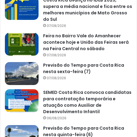
Costa Rica avança no IDEB 2025,
supera a média nacional e fica entre os
melhores municípios de Mato Grosso
do Sul
07/08/2026
Feira no Bairro Vale do Amanhecer
acontece hoje e União das Feiras será
na Feira Central no sábado
07/08/2026
Previsão do Tempo para Costa Rica
nesta sexta-feira (7)
07/08/2026
SEMED Costa Rica convoca candidatas
para contratação temporária e
atuação como Auxiliar de
Desenvolvimento Infantil
06/08/2026
Previsão do Tempo para Costa Rica
nesta quinta-feira (6)