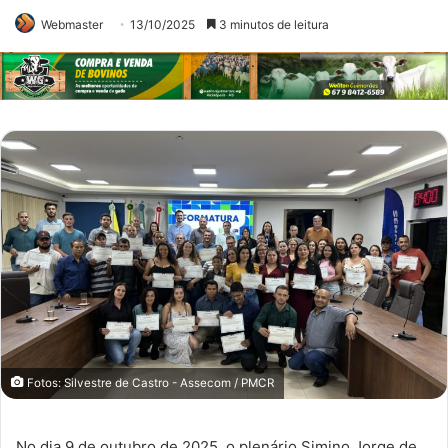
Webmaster
13/10/2025
3 minutos de leitura
Fotos: Silvestre de Castro - Assecom / PMCR
No dia 9 de outubro de 2025, o plenário Simino Jorge de