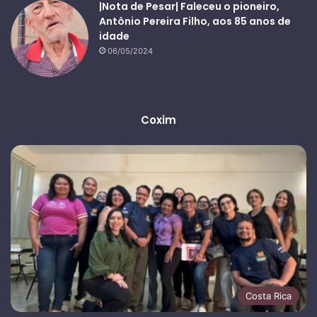
|Nota de Pesar| Faleceu o pioneiro,
Antônio Pereira Filho, aos 85 anos de
idade
06/05/2024
Coxim
Costa Rica