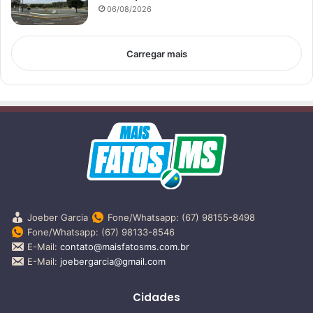
06/08/2026
Carregar mais
Joeber Garcia
Fone/Whatsapp: (67) 98155-8498
Fone/Whatsapp: (67) 98133-8546
E-Mail:
contato@maisfatosms.com.br
E-Mail:
joebergarcia@gmail.com
Cidades