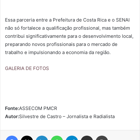
Essa parceria entre a Prefeitura de Costa Rica e o SENAI
não só fortalece a qualificação profissional, mas também
contribui significativamente para o desenvolvimento local,
preparando novos profissionais para o mercado de
trabalho e impulsionando a economia da região.
GALERIA DE FOTOS
Fonte:
ASSECOM PMCR
Autor:
Silvestre de Castro – Jornalista e Radialista
Facebook
X
Linkedin
WhatsApp
Telegram
Compartilhar via e-mail
Imprimir