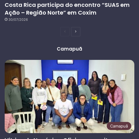
Costa Rica participa do encontro “SUAS em
Ação – Região Norte” em Coxim
30/07/2026
Página
Próxima
anterior
página
Camapuã
Camapuã