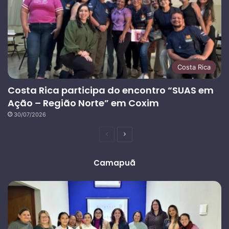
Costa Rica
Costa Rica participa do encontro “SUAS em
Ação – Região Norte” em Coxim
30/07/2026
Página
Próxima
anterior
página
Camapuã