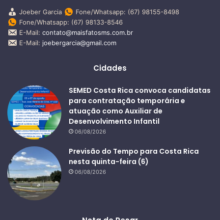
Joeber Garcia
Fone/Whatsapp: (67) 98155-8498
Fone/Whatsapp: (67) 98133-8546
E-Mail:
contato@maisfatosms.com.br
E-Mail:
joebergarcia@gmail.com
Cidades
SEMED Costa Rica convoca candidatas
para contratação temporária e
atuação como Auxiliar de
Desenvolvimento Infantil
06/08/2026
Previsão do Tempo para Costa Rica
nesta quinta-feira (6)
06/08/2026