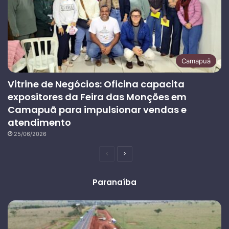
Camapuã
Vitrine de Negócios: Oficina capacita
expositores da Feira das Monções em
Camapuã para impulsionar vendas e
atendimento
25/06/2026
Página
Próxima
anterior
página
Paranaíba