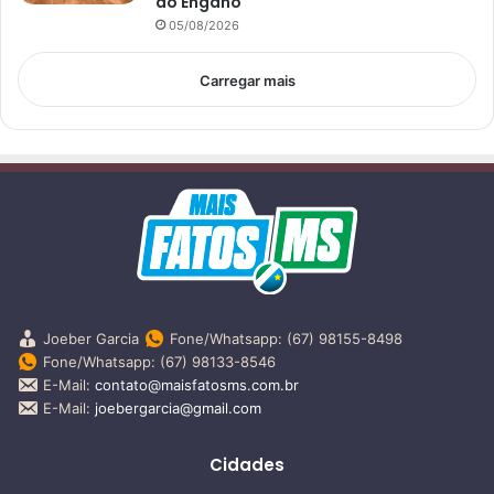
do Engano
05/08/2026
Carregar mais
Joeber Garcia
Fone/Whatsapp: (67) 98155-8498
Fone/Whatsapp: (67) 98133-8546
E-Mail:
contato@maisfatosms.com.br
E-Mail:
joebergarcia@gmail.com
Cidades