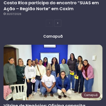
Costa Rica participa do encontro “SUAS em
Ação – Região Norte” em Coxim
30/07/2026
Página
Próxima
anterior
página
Camapuã
Camapuã
Vitrine de Negócios: Oficina capacita