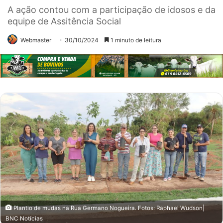
A ação contou com a participação de idosos e da
equipe de Assitência Social
Webmaster
30/10/2024
1 minuto de leitura
Plantio de mudas na Rua Germano Nogueira. Fotos: Raphael Wudson|
BNC Notícias