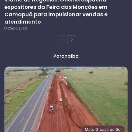
expositores da Feira das Monções em
Camapuã para impulsionar vendas e
atendimento
25/06/2026
Página
Próxima
anterior
página
Paranaíba
Mato Grosso do Sul