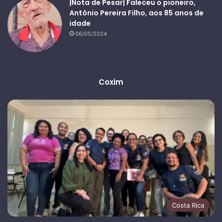
|Nota de Pesar| Faleceu o pioneiro,
Antônio Pereira Filho, aos 85 anos de
idade
06/05/2024
Coxim
Costa Rica