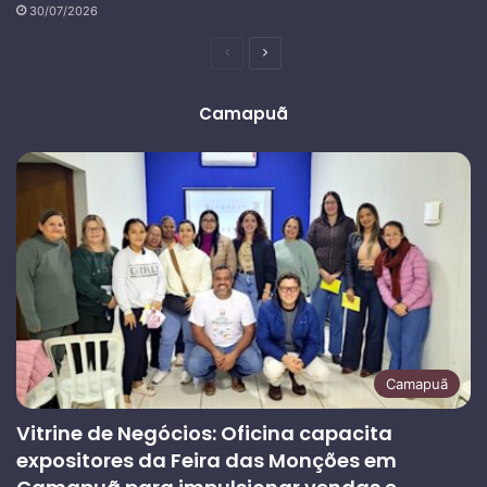
30/07/2026
Página
Próxima
anterior
página
Camapuã
Camapuã
Vitrine de Negócios: Oficina capacita
expositores da Feira das Monções em