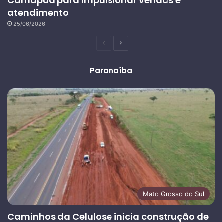
Camapuã para impulsionar vendas e
atendimento
25/06/2026
Página
Próxima
anterior
página
Paranaíba
Mato Grosso do Sul
Caminhos da Celulose inicia construção de