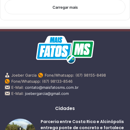
Carregar mais
Joeber Garcia
Fone/Whatsapp: (67) 98155-8498
Fone/Whatsapp: (67) 98133-8546
E-Mail:
contato@maisfatosms.com.br
E-Mail:
joebergarcia@gmail.com
Cidades
Parceria entre Costa Rica e Alcinópolis
entrega ponte de concreto e fortalece