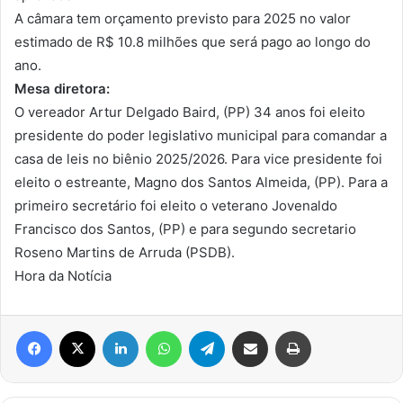
A câmara tem orçamento previsto para 2025 no valor
estimado de R$ 10.8 milhões que será pago ao longo do
ano.
Mesa diretora:
O vereador Artur Delgado Baird, (PP) 34 anos foi eleito
presidente do poder legislativo municipal para comandar a
casa de leis no biênio 2025/2026. Para vice presidente foi
eleito o estreante, Magno dos Santos Almeida, (PP). Para a
primeiro secretário foi eleito o veterano Jovenaldo
Francisco dos Santos, (PP) e para segundo secretario
Roseno Martins de Arruda (PSDB).
Hora da Notícia
Facebook
X
Linkedin
WhatsApp
Telegram
Compartilhar via e-mail
Imprimir